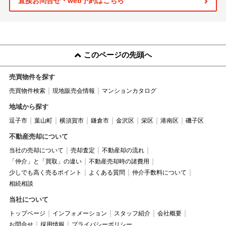
直接お問合せ・web予約はこちら
このページの先頭へ
売買物件を探す
売買物件検索
現地販売会情報
マンションカタログ
地域から探す
逗子市
葉山町
横須賀市
鎌倉市
金沢区
栄区
港南区
磯子区
不動産売却について
当社の売却について
売却査定
不動産却の流れ
「仲介」と「買取」の違い
不動産売却時の諸費用
少しでも高く売るポイント
よくある質問
仲介手数料について
相続相談
当社について
トップページ
インフォメーション
スタッフ紹介
会社概要
お問合せ
採用情報
プライバシーポリシー