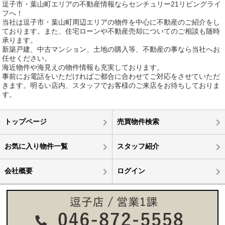
逗子市・葉山町エリアの不動産情報ならセンチュリー21リビングライ
フへ！
当社は逗子市・葉山町周辺エリアの物件を中心に不動産のご紹介をし
ております。また、住宅ローンや不動産売却についてのご相談も随時
承ります。
新築戸建、中古マンション、土地の購入等、不動産の事なら当社へお
任せください。
海近物件や海見えの物件情報も充実しております。
事前にお電話をいただければご都合に合わせてご対応をさせていただ
きます。明るい店内、スタッフでお客様のご来店をお待ちしておりま
す。
トップページ
売買物件検索
お気に入り物件一覧
スタッフ紹介
会社概要
ログイン