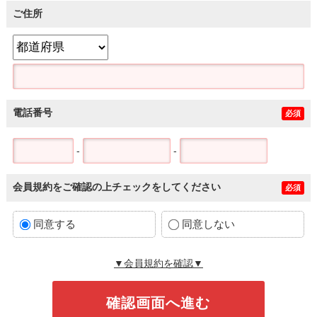
ご住所
電話番号
必須
-
-
会員規約をご確認の上チェックをしてください
必須
同意する
同意しない
▼会員規約を確認▼