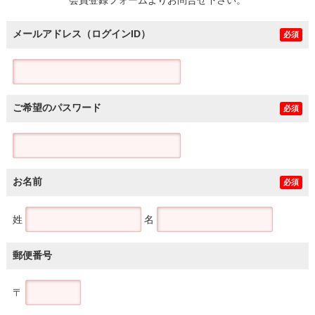
メールアドレス（ログインID）
必須
ご希望のパスワード
必須
お名前
必須
姓
名
郵便番号
〒