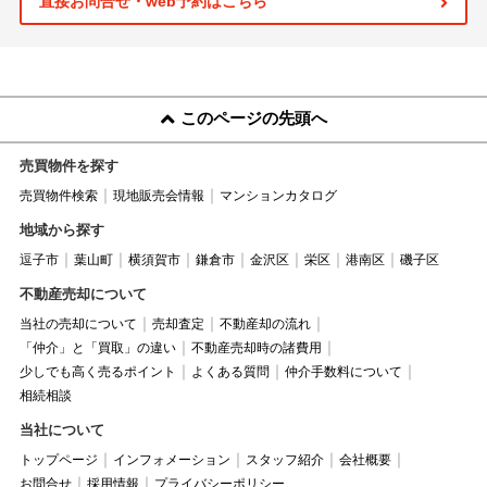
直接お問合せ・web予約はこちら
このページの先頭へ
売買物件を探す
売買物件検索
現地販売会情報
マンションカタログ
地域から探す
逗子市
葉山町
横須賀市
鎌倉市
金沢区
栄区
港南区
磯子区
不動産売却について
当社の売却について
売却査定
不動産却の流れ
「仲介」と「買取」の違い
不動産売却時の諸費用
少しでも高く売るポイント
よくある質問
仲介手数料について
相続相談
当社について
トップページ
インフォメーション
スタッフ紹介
会社概要
お問合せ
採用情報
プライバシーポリシー