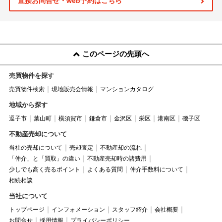
直接お問合せ・web予約はこちら
このページの先頭へ
売買物件を探す
売買物件検索
現地販売会情報
マンションカタログ
地域から探す
逗子市
葉山町
横須賀市
鎌倉市
金沢区
栄区
港南区
磯子区
不動産売却について
当社の売却について
売却査定
不動産却の流れ
「仲介」と「買取」の違い
不動産売却時の諸費用
少しでも高く売るポイント
よくある質問
仲介手数料について
相続相談
当社について
トップページ
インフォメーション
スタッフ紹介
会社概要
お問合せ
採用情報
プライバシーポリシー