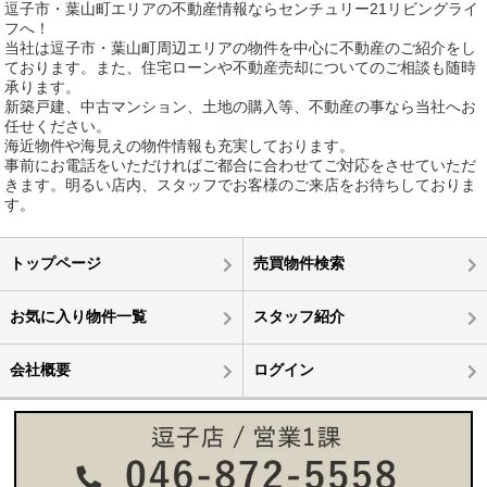
逗子市・葉山町エリアの不動産情報ならセンチュリー21リビングライ
フへ！
当社は逗子市・葉山町周辺エリアの物件を中心に不動産のご紹介をし
ております。また、住宅ローンや不動産売却についてのご相談も随時
承ります。
新築戸建、中古マンション、土地の購入等、不動産の事なら当社へお
任せください。
海近物件や海見えの物件情報も充実しております。
事前にお電話をいただければご都合に合わせてご対応をさせていただ
きます。明るい店内、スタッフでお客様のご来店をお待ちしておりま
す。
トップページ
売買物件検索
お気に入り物件一覧
スタッフ紹介
会社概要
ログイン