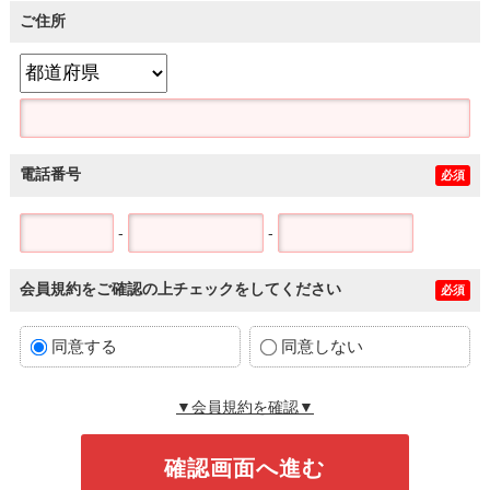
ご住所
電話番号
必須
-
-
会員規約をご確認の上チェックをしてください
必須
同意する
同意しない
▼会員規約を確認▼