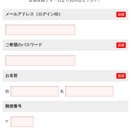
メールアドレス（ログインID）
必須
ご希望のパスワード
必須
お名前
必須
姓
名
郵便番号
〒