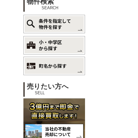
物件検索
SEARCH
条件を指定して
物件を探す
小・中学区
から探す
町名から探す
売りたい方へ
SELL
当社の不動産
売却について