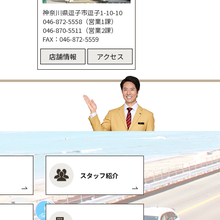
神奈川県逗子市逗子1-10-10
046-872-5558（営業1課）
046-870-5511（営業2課）
FAX：046-872-5559
店舗情報
アクセス
スタッフ紹介