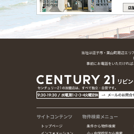
店
当社は逗子市・葉山町周辺エリ
事前にお電話をいただければ
サイトコンテンツ
物件検索メニュー
トップページ
条件から物件検索
インフォメーション
小・中学校区から検索