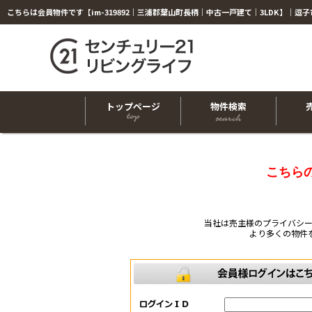
トップページ
物件検索
こちら
当社は売主様のプライバシ
より多くの物件