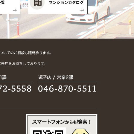
一覧
マンションカタログ
ついてのご相談も随時承ります。
。
ご来店をお待ちしております。