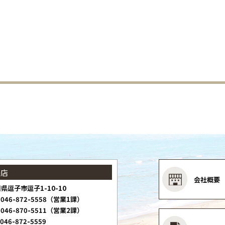
子店
会社概要
県逗子市逗子1-10-10
046-872-5558（営業1課）
046-870-5511（営業2課）
046-872-5559