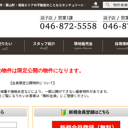
物件検索
こちらは会員物件です【im-319892｜三浦郡葉山町長柄｜中古一戸建て｜3LDK】｜逗子市・葉山町・湘南エリアの不動産のことならセンチュリー21リビングライフにお任せください！
売りたい
スタッフ紹介
現地販売会
採用情
の物件は限定公開の物件になります。
【会員限定公開物件について】
ー保護や価格未定などにより、一般公開ができない最新物件があります。
をご覧になりたいお客様は「無料会員」にご登録ください。