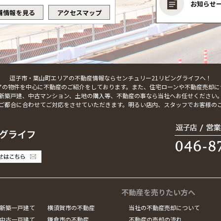
お知らせ
舗情報を見る
アクセスマップ
逗子市・葉山町エリアの不動産情報ならセンチュリー21リビングライフへ！
アの物件を中心に不動産のご紹介をしております。また、住宅ローンや不動産売却に
新築戸建、中古マンション、土地の購入等、不動産の事なら当社へお任せください
ご都合に合わせてご対応をさせていただきます。明るい店内、スタッフでお客様の
不動産を売りたい方へ
新築一戸建て
横須賀市の不動産
当社の不動産売却について
中古一戸建て
鎌倉市の不動産
不動産の売却の流れ