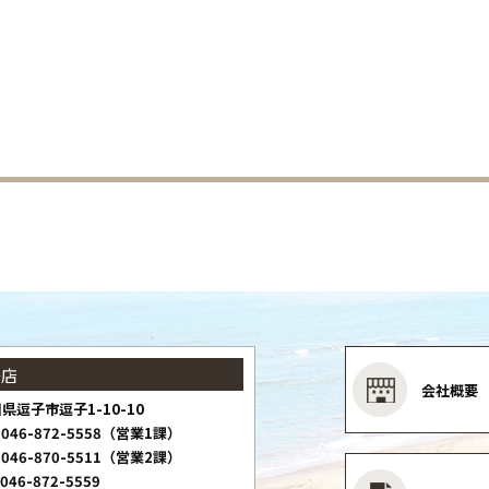
子店
会社概要
県逗子市逗子1-10-10
046-872-5558（営業1課）
046-870-5511（営業2課）
046-872-5559