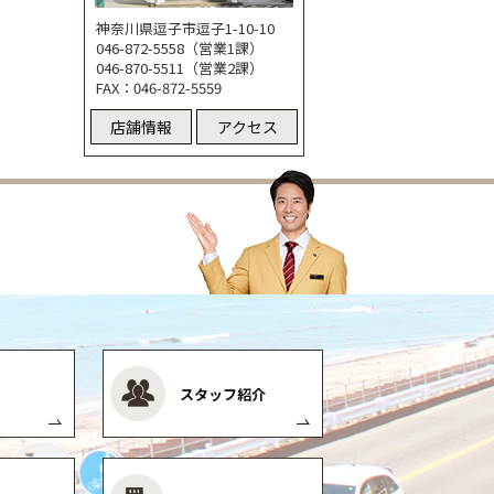
神奈川県逗子市逗子1-10-10
046-872-5558（営業1課）
046-870-5511（営業2課）
FAX：046-872-5559
店舗情報
アクセス
スタッフ紹介