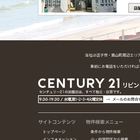
店
当社は逗子市・葉山町周辺エリ
事前にお電話をいただければ
サイトコンテンツ
物件検索メニュー
トップページ
条件から物件検索
インフォメーション
小・中学校区から検索