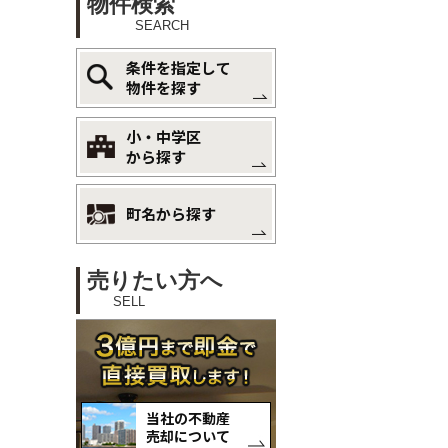
物件検索
SEARCH
条件を指定して
物件を探す
小・中学区
から探す
町名から探す
売りたい方へ
SELL
当社の不動産
売却について