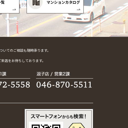
一覧
マンションカタログ
ついてのご相談も随時承ります。
。
ご来店をお待ちしております。