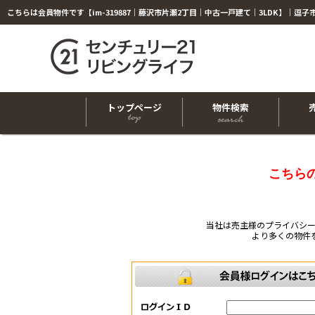
トップページ
物件検索
こちら
当社は売主様のプライバシ
より多くの物件