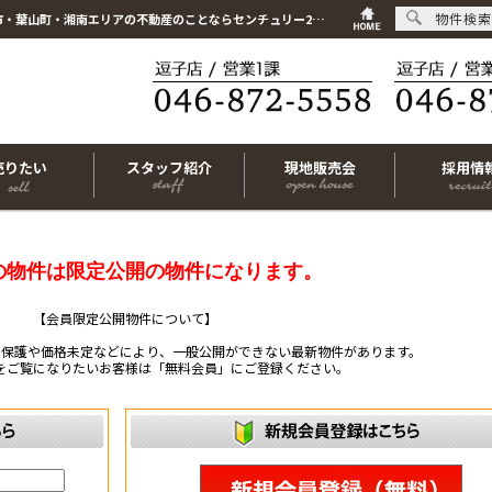
物件検索
こちらは会員物件です【im-319887｜藤沢市片瀬2丁目｜中古一戸建て｜3LDK】｜逗子市・葉山町・湘南エリアの不動産のことならセンチュリー21リビングライフにお任せください！
売りたい
スタッフ紹介
現地販売会
採用情
の物件は限定公開の物件になります。
【会員限定公開物件について】
ー保護や価格未定などにより、一般公開ができない最新物件があります。
をご覧になりたいお客様は「無料会員」にご登録ください。