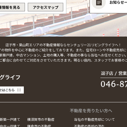
お知らせ
舗情報を見る
アクセスマップ
逗子市・葉山町エリアの不動産情報ならセンチュリー21リビングライフへ！
アの物件を中心に不動産のご紹介をしております。また、住宅ローンや不動産売却に
新築戸建、中古マンション、土地の購入等、不動産の事なら当社へお任せください
ご都合に合わせてご対応をさせていただきます。明るい店内、スタッフでお客様の
不動産を売りたい方へ
新築一戸建て
横須賀市の不動産
当社の不動産売却について
中古一戸建て
鎌倉市の不動産
不動産の売却の流れ