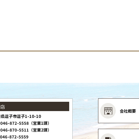
子店
会社概要
県逗子市逗子1-10-10
046-872-5558（営業1課）
046-870-5511（営業2課）
046-872-5559