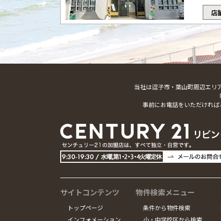
店
当社は逗子市・葉山町周辺エリ
事前にお電話をいただければ
サイトコンテンツ
物件検索メニュー
トップページ
条件から物件検索
インフォメーション
小・中学校区から検索