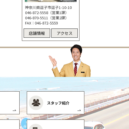
神奈川県逗子市逗子1-10-10
046-872-5558（営業1課）
046-870-5511（営業2課）
FAX：046-872-5559
店舗情報
アクセス
スタッフ紹介