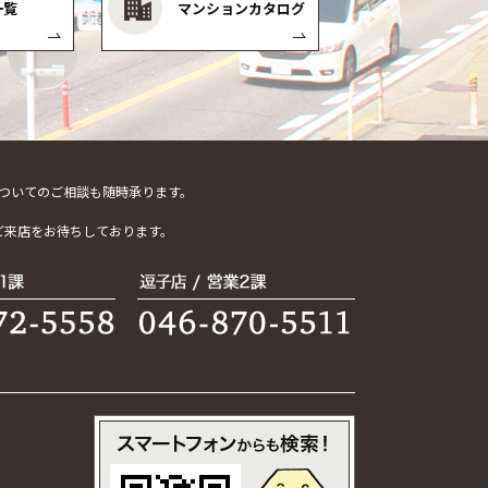
一覧
マンションカタログ
ついてのご相談も随時承ります。
。
ご来店をお待ちしております。