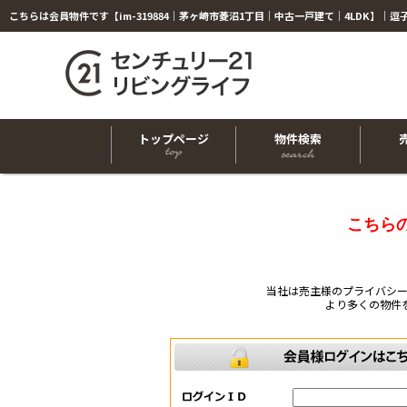
トップページ
物件検索
こちら
当社は売主様のプライバシ
より多くの物件