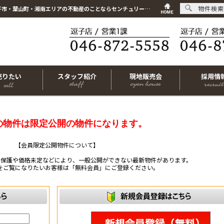
物件検索
こちらは会員物件です【im-319884｜茅ヶ崎市菱沼1丁目｜中古一戸建て｜4LDK】｜逗子市・葉山町・湘南エリアの不動産のことならセンチュリー21リビングライフにお任せください！
売りたい
スタッフ紹介
現地販売会
採用情
の物件は限定公開の物件になります。
【会員限定公開物件について】
ー保護や価格未定などにより、一般公開ができない最新物件があります。
をご覧になりたいお客様は「無料会員」にご登録ください。