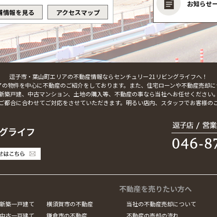
お知らせ
舗情報を見る
アクセスマップ
逗子市・葉山町エリアの不動産情報ならセンチュリー21リビングライフへ！
アの物件を中心に不動産のご紹介をしております。また、住宅ローンや不動産売却に
新築戸建、中古マンション、土地の購入等、不動産の事なら当社へお任せください
ご都合に合わせてご対応をさせていただきます。明るい店内、スタッフでお客様の
不動産を売りたい方へ
新築一戸建て
横須賀市の不動産
当社の不動産売却について
中古一戸建て
鎌倉市の不動産
不動産の売却の流れ