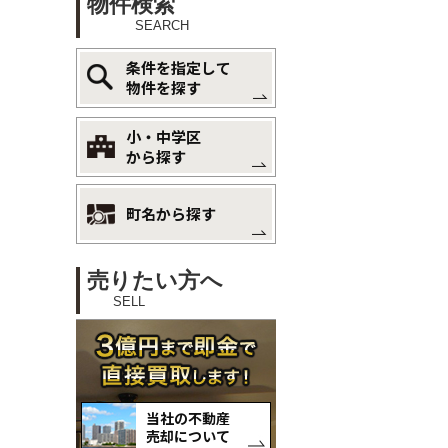
物件検索
SEARCH
条件を指定して
物件を探す
小・中学区
から探す
町名から探す
売りたい方へ
SELL
当社の不動産
売却について