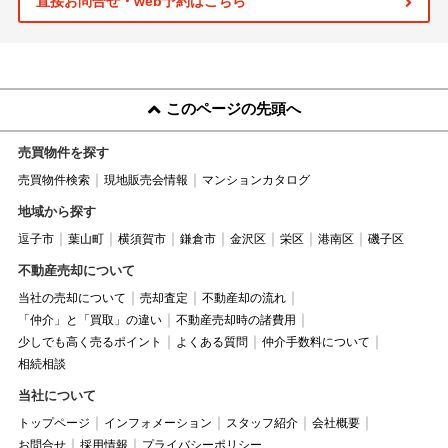
直接お問合せ・web予約はこちら
このページの先頭へ
売買物件を探す
売買物件検索
現地販売会情報
マンションカタログ
地域から探す
逗子市
葉山町
横須賀市
鎌倉市
金沢区
栄区
港南区
磯子区
不動産売却について
当社の売却について
売却査定
不動産却の流れ
「仲介」と「買取」の違い
不動産売却時の諸費用
少しでも高く売るポイント
よくある質問
仲介手数料について
相続相談
当社について
トップページ
インフォメーション
スタッフ紹介
会社概要
お問合せ
採用情報
プライバシーポリシー