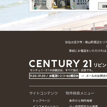
店
当社は逗子市・葉山町周辺エリ
事前にお電話をいただければ
サイトコンテンツ
物件検索メニュー
トップページ
条件から物件検索
インフォメーション
小・中学校区から検索