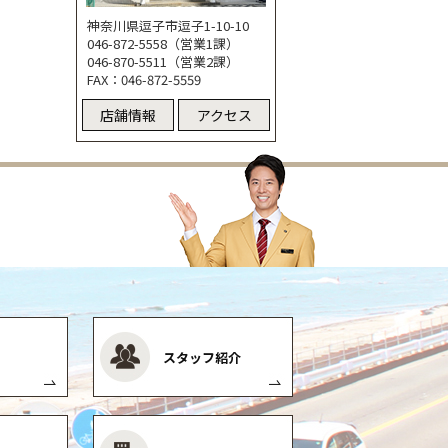
神奈川県逗子市逗子1-10-10
046-872-5558（営業1課）
046-870-5511（営業2課）
FAX：046-872-5559
店舗情報
アクセス
スタッフ紹介