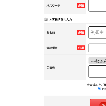
必須
パスワード
お客様情報の入力
必須
お名前
必須
電話番号
ご住所
会員規約をご
同