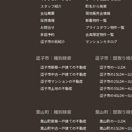
スタッフ紹介
町名から検索
会社概要
現地販売会情報
採用情報
新着物件一覧
お問合せ
プライスダウン物件一覧
来店予約
会員限定物件一覧
逗子市の街紹介
マンションカタログ
逗子市｜種別検索
逗子市｜間取り検
逗子市新築一戸建ての不動産
逗子市の～1LDK
逗子市中古一戸建ての不動産
逗子市の1SLDK～2L
逗子市マンションの不動産
逗子市の2SLDK～3L
逗子市土地の不動産
逗子市の3SLDK～4L
逗子市の4SLDK～5
葉山町｜種別検索
葉山町｜間取り検
葉山町新築一戸建ての不動産
葉山町の～1LDK
葉山町中古一戸建ての不動産
葉山町の1SLDK～2L