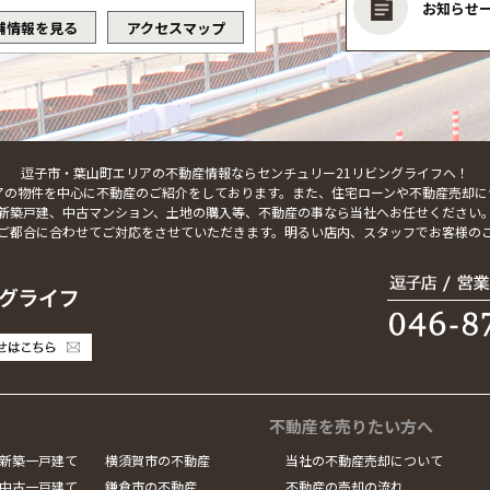
お知らせ
舗情報を見る
アクセスマップ
逗子市・葉山町エリアの不動産情報ならセンチュリー21リビングライフへ！
アの物件を中心に不動産のご紹介をしております。また、住宅ローンや不動産売却に
新築戸建、中古マンション、土地の購入等、不動産の事なら当社へお任せください
ご都合に合わせてご対応をさせていただきます。明るい店内、スタッフでお客様の
不動産を売りたい方へ
新築一戸建て
横須賀市の不動産
当社の不動産売却について
中古一戸建て
鎌倉市の不動産
不動産の売却の流れ