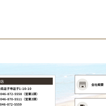
子店
会社概要
県逗子市逗子1-10-10
046-872-5558（営業1課）
046-870-5511（営業2課）
046-872-5559