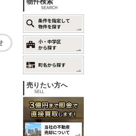
物件検索
SEARCH
条件を指定して
物件を探す
小・中学区
から探す
町名から探す
売りたい方へ
SELL
当社の不動産
売却について