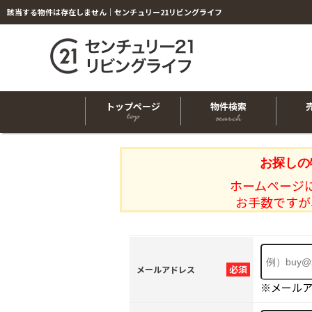
該当する物件は存在しません｜センチュリー21リビングライフ
トップページ
物件検索
お探しの
ホームページ
お手数ですが
必須
メールアドレス
※メール