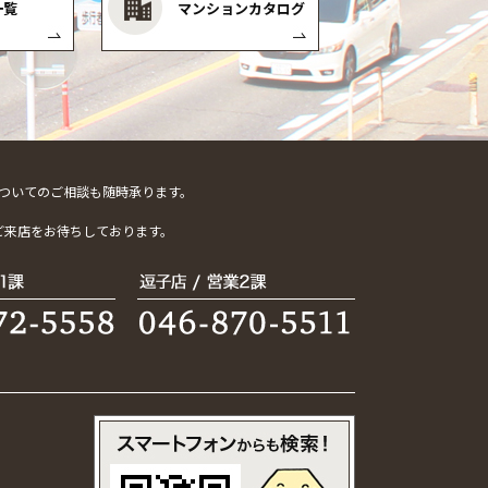
一覧
マンションカタログ
ついてのご相談も随時承ります。
。
ご来店をお待ちしております。