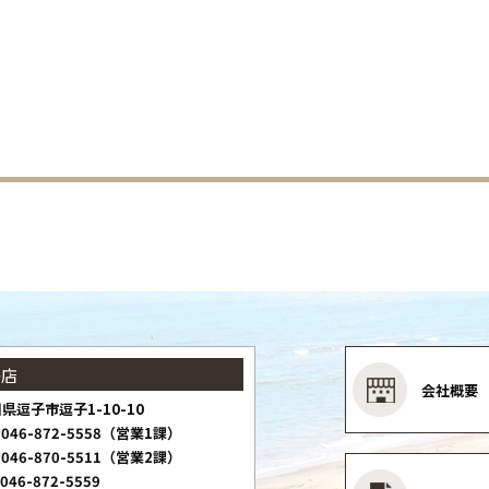
子店
会社概要
県逗子市逗子1-10-10
046-872-5558（営業1課）
046-870-5511（営業2課）
046-872-5559