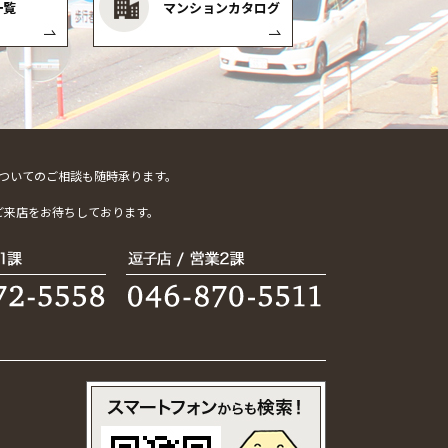
一覧
マンションカタログ
ついてのご相談も随時承ります。
。
ご来店をお待ちしております。