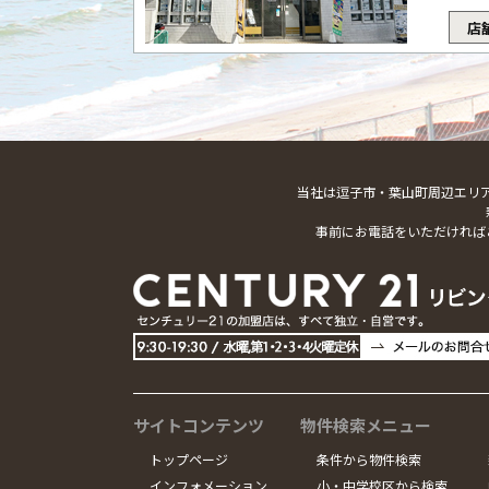
店
当社は逗子市・葉山町周辺エリ
事前にお電話をいただければ
サイトコンテンツ
物件検索メニュー
トップページ
条件から物件検索
インフォメーション
小・中学校区から検索