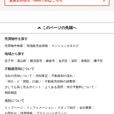
直接お問合せ・web予約はこちら
このページの先頭へ
売買物件を探す
売買物件検索
現地販売会情報
マンションカタログ
地域から探す
逗子市
葉山町
横須賀市
鎌倉市
金沢区
栄区
港南区
磯子区
不動産売却について
当社の売却について
売却査定
不動産却の流れ
「仲介」と「買取」の違い
不動産売却時の諸費用
少しでも高く売るポイント
よくある質問
仲介手数料について
相続相談
当社について
トップページ
インフォメーション
スタッフ紹介
会社概要
お問合せ
採用情報
プライバシーポリシー