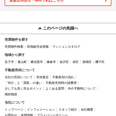
直接お問合せ・web予約はこちら
このページの先頭へ
売買物件を探す
売買物件検索
現地販売会情報
マンションカタログ
地域から探す
逗子市
葉山町
横須賀市
鎌倉市
金沢区
栄区
港南区
磯子区
不動産売却について
当社の売却について
売却査定
不動産却の流れ
「仲介」と「買取」の違い
不動産売却時の諸費用
少しでも高く売るポイント
よくある質問
仲介手数料について
相続相談
当社について
トップページ
インフォメーション
スタッフ紹介
会社概要
お問合せ
採用情報
プライバシーポリシー