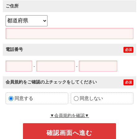
ご住所
電話番号
必須
-
-
会員規約をご確認の上チェックをしてください
必須
同意する
同意しない
▼会員規約を確認▼