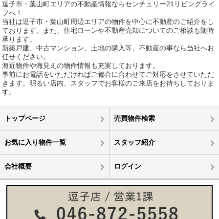
逗子市・葉山町エリアの不動産情報ならセンチュリー21リビングライ
フへ！
当社は逗子市・葉山町周辺エリアの物件を中心に不動産のご紹介をし
ております。また、住宅ローンや不動産売却についてのご相談も随時
承ります。
新築戸建、中古マンション、土地の購入等、不動産の事なら当社へお
任せください。
海近物件や海見えの物件情報も充実しております。
事前にお電話をいただければご都合に合わせてご対応をさせていただ
きます。明るい店内、スタッフでお客様のご来店をお待ちしておりま
す。
トップページ
売買物件検索
お気に入り物件一覧
スタッフ紹介
会社概要
ログイン