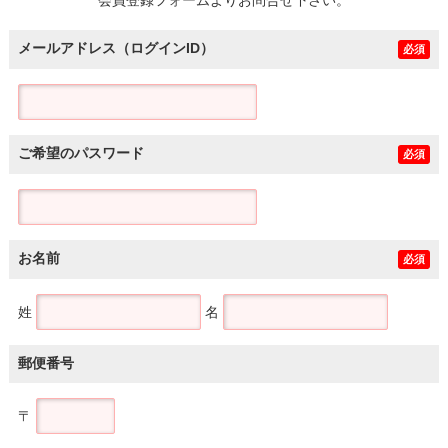
メールアドレス（ログインID）
必須
ご希望のパスワード
必須
お名前
必須
姓
名
郵便番号
〒