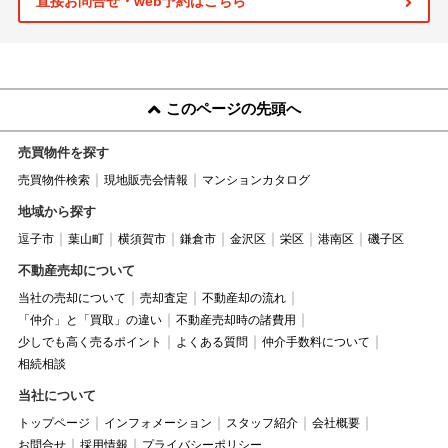
直接お問合せ・web予約はこちら
このページの先頭へ
売買物件を探す
売買物件検索
現地販売会情報
マンションカタログ
地域から探す
逗子市
葉山町
横須賀市
鎌倉市
金沢区
栄区
港南区
磯子区
不動産売却について
当社の売却について
売却査定
不動産却の流れ
「仲介」と「買取」の違い
不動産売却時の諸費用
少しでも高く売るポイント
よくある質問
仲介手数料について
相続相談
当社について
トップページ
インフォメーション
スタッフ紹介
会社概要
お問合せ
採用情報
プライバシーポリシー