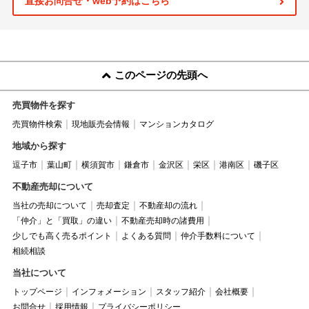
直接お問合せ・web予約はこちら
このページの先頭へ
売買物件を探す
売買物件検索
現地販売会情報
マンションカタログ
地域から探す
逗子市
葉山町
横須賀市
鎌倉市
金沢区
栄区
港南区
磯子区
不動産売却について
当社の売却について
売却査定
不動産却の流れ
「仲介」と「買取」の違い
不動産売却時の諸費用
少しでも高く売るポイント
よくある質問
仲介手数料について
相続相談
当社について
トップページ
インフォメーション
スタッフ紹介
会社概要
お問合せ
採用情報
プライバシーポリシー