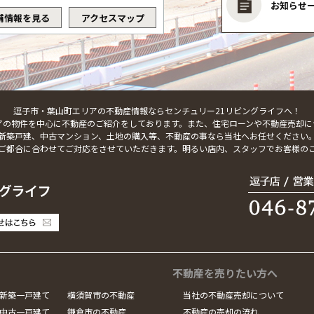
お知らせ
舗情報を見る
アクセスマップ
逗子市・葉山町エリアの不動産情報ならセンチュリー21リビングライフへ！
アの物件を中心に不動産のご紹介をしております。また、住宅ローンや不動産売却に
新築戸建、中古マンション、土地の購入等、不動産の事なら当社へお任せください
ご都合に合わせてご対応をさせていただきます。明るい店内、スタッフでお客様の
不動産を売りたい方へ
新築一戸建て
横須賀市の不動産
当社の不動産売却について
中古一戸建て
鎌倉市の不動産
不動産の売却の流れ