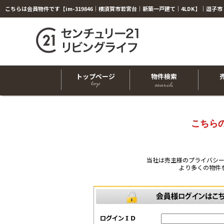
トップページ
物件検索
こちら
当社は売主様のプライバシ
より多くの物件