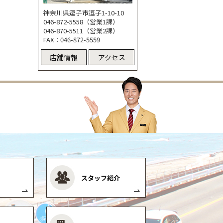
神奈川県逗子市逗子1-10-10
046-872-5558（営業1課）
046-870-5511（営業2課）
FAX：046-872-5559
店舗情報
アクセス
スタッフ紹介