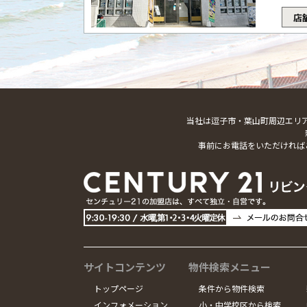
店
当社は逗子市・葉山町周辺エリ
事前にお電話をいただければ
サイトコンテンツ
物件検索メニュー
トップページ
条件から物件検索
インフォメーション
小・中学校区から検索