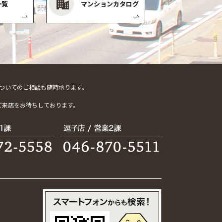
一覧
マンションカタログ
ついてのご相談も随時承ります。
。
ご来店をお待ちしております。