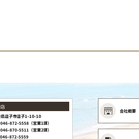
子店
会社概要
県逗子市逗子1-10-10
046-872-5558（営業1課）
046-870-5511（営業2課）
046-872-5559