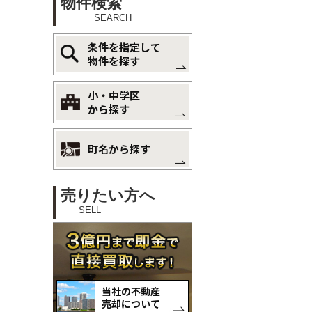
物件検索
SEARCH
条件を指定して
物件を探す
小・中学区
から探す
町名から探す
売りたい方へ
SELL
当社の不動産
売却について