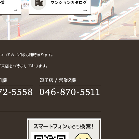
一覧
マンションカタログ
ついてのご相談も随時承ります。
。
ご来店をお待ちしております。