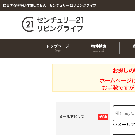
該当する物件は存在しません｜センチュリー21リビングライフ
トップページ
物件検索
お探しの
ホームページ
お手数ですが
必須
メールアドレス
※メール