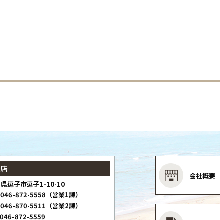
子店
会社概要
県逗子市逗子1-10-10
046-872-5558（営業1課）
046-870-5511（営業2課）
046-872-5559