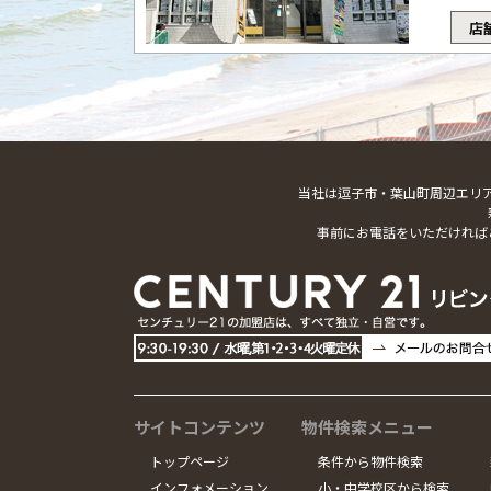
店
当社は逗子市・葉山町周辺エリ
事前にお電話をいただければ
サイトコンテンツ
物件検索メニュー
トップページ
条件から物件検索
インフォメーション
小・中学校区から検索