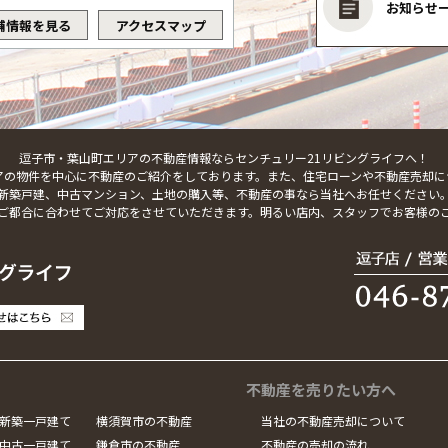
お知らせ
舗情報を見る
アクセスマップ
逗子市・葉山町エリアの不動産情報ならセンチュリー21リビングライフへ！
アの物件を中心に不動産のご紹介をしております。また、住宅ローンや不動産売却に
新築戸建、中古マンション、土地の購入等、不動産の事なら当社へお任せください
ご都合に合わせてご対応をさせていただきます。明るい店内、スタッフでお客様の
不動産を売りたい方へ
新築一戸建て
横須賀市の不動産
当社の不動産売却について
中古一戸建て
鎌倉市の不動産
不動産の売却の流れ