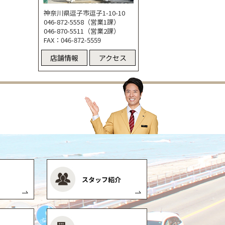
神奈川県逗子市逗子1-10-10
046-872-5558（営業1課）
046-870-5511（営業2課）
FAX：046-872-5559
店舗情報
アクセス
スタッフ紹介