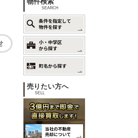
物件検索
SEARCH
条件を指定して
物件を探す
小・中学区
から探す
町名から探す
売りたい方へ
SELL
当社の不動産
売却について