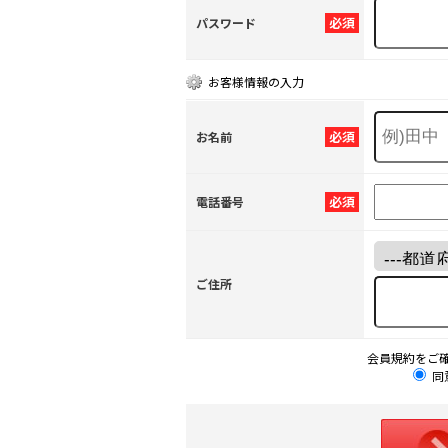
必須
パスワード
お客様情報の入力
必須
お名前
必須
電話番号
ご住所
会員規約をご
同