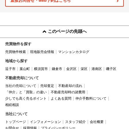
直接お問合せ・web予約はこちら
このページの先頭へ
売買物件を探す
売買物件検索
現地販売会情報
マンションカタログ
地域から探す
逗子市
葉山町
横須賀市
鎌倉市
金沢区
栄区
港南区
磯子区
不動産売却について
当社の売却について
売却査定
不動産却の流れ
「仲介」と「買取」の違い
不動産売却時の諸費用
少しでも高く売るポイント
よくある質問
仲介手数料について
相続相談
当社について
トップページ
インフォメーション
スタッフ紹介
会社概要
お問合せ
採用情報
プライバシーポリシー