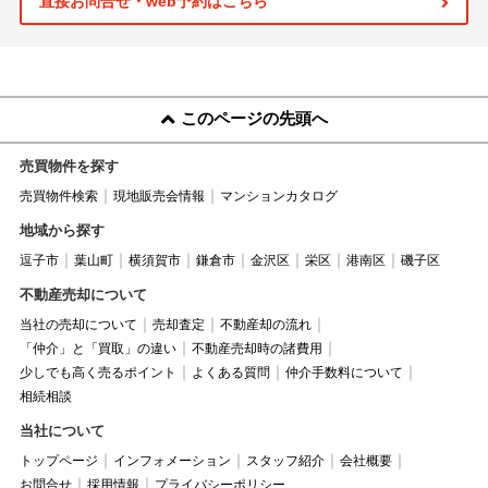
直接お問合せ・web予約はこちら
このページの先頭へ
売買物件を探す
売買物件検索
現地販売会情報
マンションカタログ
地域から探す
逗子市
葉山町
横須賀市
鎌倉市
金沢区
栄区
港南区
磯子区
不動産売却について
当社の売却について
売却査定
不動産却の流れ
「仲介」と「買取」の違い
不動産売却時の諸費用
少しでも高く売るポイント
よくある質問
仲介手数料について
相続相談
当社について
トップページ
インフォメーション
スタッフ紹介
会社概要
お問合せ
採用情報
プライバシーポリシー