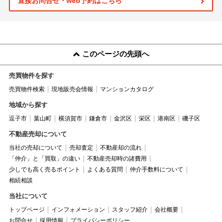
直接お問合せ・web予約はこちら
このページの先頭へ
売買物件を探す
売買物件検索
現地販売会情報
マンションカタログ
地域から探す
逗子市
葉山町
横須賀市
鎌倉市
金沢区
栄区
港南区
磯子区
不動産売却について
当社の売却について
売却査定
不動産却の流れ
「仲介」と「買取」の違い
不動産売却時の諸費用
少しでも高く売るポイント
よくある質問
仲介手数料について
相続相談
当社について
トップページ
インフォメーション
スタッフ紹介
会社概要
お問合せ
採用情報
プライバシーポリシー