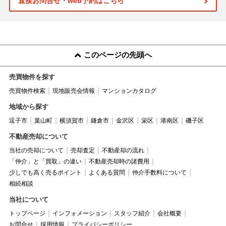
直接お問合せ・web予約はこちら
このページの先頭へ
売買物件を探す
売買物件検索
現地販売会情報
マンションカタログ
地域から探す
逗子市
葉山町
横須賀市
鎌倉市
金沢区
栄区
港南区
磯子区
不動産売却について
当社の売却について
売却査定
不動産却の流れ
「仲介」と「買取」の違い
不動産売却時の諸費用
少しでも高く売るポイント
よくある質問
仲介手数料について
相続相談
当社について
トップページ
インフォメーション
スタッフ紹介
会社概要
お問合せ
採用情報
プライバシーポリシー