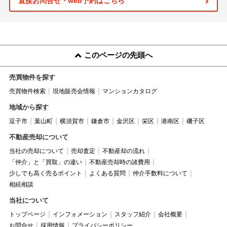
直接お問合せ・web予約はこちら
このページの先頭へ
売買物件を探す
売買物件検索
現地販売会情報
マンションカタログ
地域から探す
逗子市
葉山町
横須賀市
鎌倉市
金沢区
栄区
港南区
磯子区
不動産売却について
当社の売却について
売却査定
不動産却の流れ
「仲介」と「買取」の違い
不動産売却時の諸費用
少しでも高く売るポイント
よくある質問
仲介手数料について
相続相談
当社について
トップページ
インフォメーション
スタッフ紹介
会社概要
お問合せ
採用情報
プライバシーポリシー