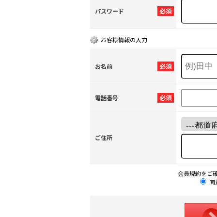
必須
パスワード
お客様情報の入力
必須
お名前
必須
電話番号
ご住所
会員規約をご
同