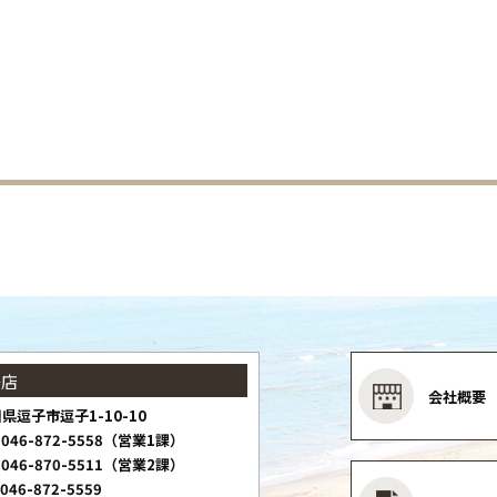
子店
会社概要
県逗子市逗子1-10-10
046-872-5558（営業1課）
046-870-5511（営業2課）
046-872-5559