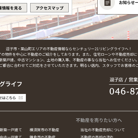
お知らせ
舗情報を見る
アクセスマップ
逗子市・葉山町エリアの不動産情報ならセンチュリー21リビングライフへ！
アの物件を中心に不動産のご紹介をしております。また、住宅ローンや不動産売却に
新築戸建、中古マンション、土地の購入等、不動産の事なら当社へお任せください
ご都合に合わせてご対応をさせていただきます。明るい店内、スタッフでお客様の
不動産を売りたい方へ
新築一戸建て
横須賀市の不動産
当社の不動産売却について
中古一戸建て
鎌倉市の不動産
不動産の売却の流れ