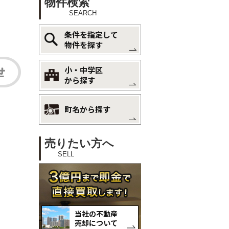
物件検索
SEARCH
条件を指定して
物件を探す
小・中学区
から探す
町名から探す
売りたい方へ
SELL
当社の不動産
売却について