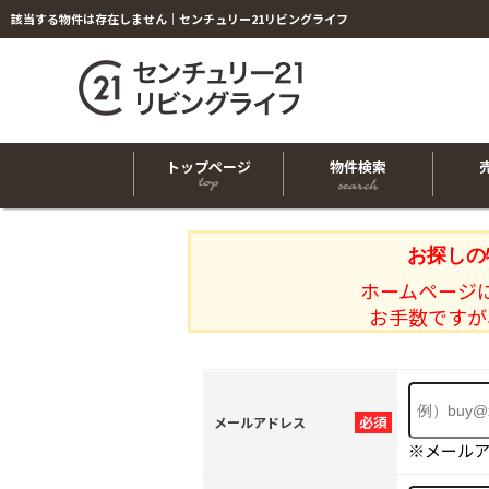
該当する物件は存在しません｜センチュリー21リビングライフ
トップページ
物件検索
お探しの
ホームページ
お手数ですが
必須
メールアドレス
※メール