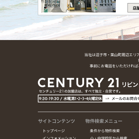
店
当社は逗子市・葉山町周辺エリ
事前にお電話をいただければ
サイトコンテンツ
物件検索メニュー
トップページ
条件から物件検索
インフォメーション
小・中学校区から検索