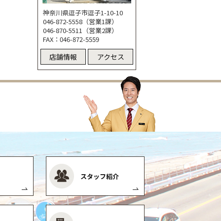
神奈川県逗子市逗子1-10-10
046-872-5558（営業1課）
046-870-5511（営業2課）
FAX：046-872-5559
店舗情報
アクセス
スタッフ紹介