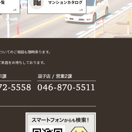
一覧
マンションカタログ
ついてのご相談も随時承ります。
。
ご来店をお待ちしております。