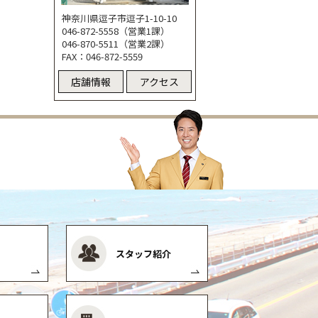
神奈川県逗子市逗子1-10-10
046-872-5558（営業1課）
046-870-5511（営業2課）
FAX：046-872-5559
店舗情報
アクセス
スタッフ紹介