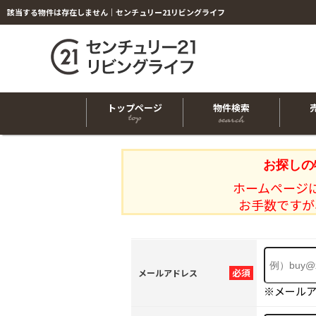
該当する物件は存在しません｜センチュリー21リビングライフ
トップページ
物件検索
お探しの
ホームページ
お手数ですが
必須
メールアドレス
※メール