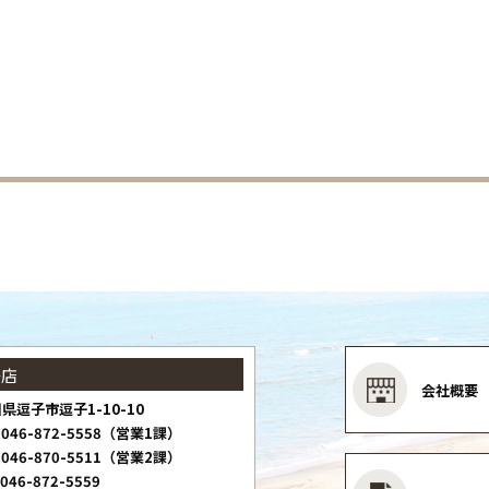
子店
会社概要
県逗子市逗子1-10-10
046-872-5558（営業1課）
046-870-5511（営業2課）
046-872-5559