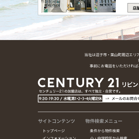
店
当社は逗子市・葉山町周辺エリ
事前にお電話をいただければ
サイトコンテンツ
物件検索メニュー
トップページ
条件から物件検索
インフォメーション
小・中学校区から検索