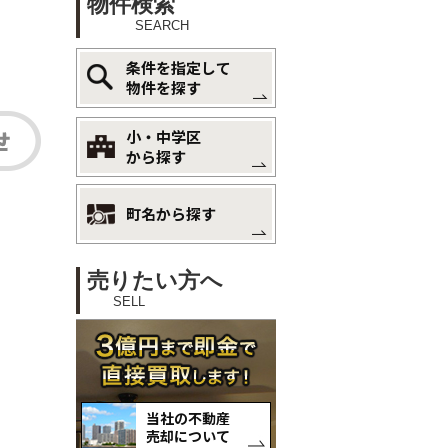
物件検索
SEARCH
条件を指定して
物件を探す
小・中学区
から探す
町名から探す
売りたい方へ
SELL
当社の不動産
売却について