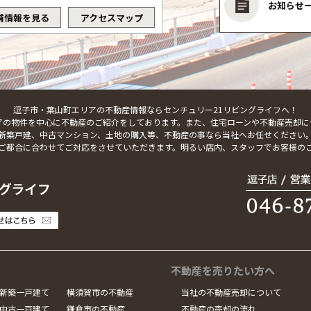
お知らせ
舗情報を見る
アクセスマップ
逗子市・葉山町エリアの不動産情報ならセンチュリー21リビングライフへ！
アの物件を中心に不動産のご紹介をしております。また、住宅ローンや不動産売却に
新築戸建、中古マンション、土地の購入等、不動産の事なら当社へお任せください
ご都合に合わせてご対応をさせていただきます。明るい店内、スタッフでお客様の
不動産を売りたい方へ
新築一戸建て
横須賀市の不動産
当社の不動産売却について
中古一戸建て
鎌倉市の不動産
不動産の売却の流れ