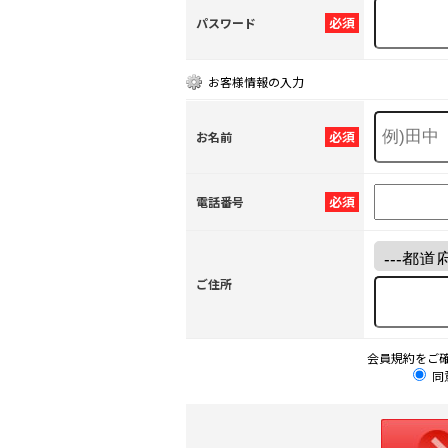
必須
パスワード
お客様情報の入力
必須
お名前
必須
電話番号
ご住所
会員規約をご
同