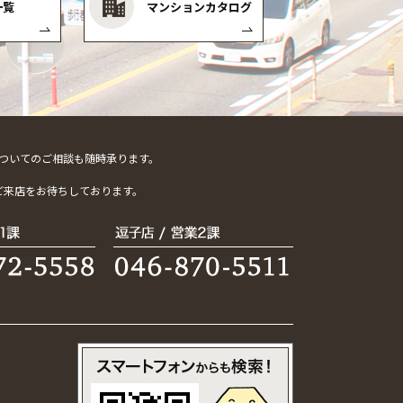
一覧
マンションカタログ
ついてのご相談も随時承ります。
。
ご来店をお待ちしております。