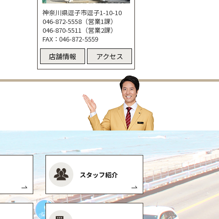
神奈川県逗子市逗子1-10-10
046-872-5558（営業1課）
046-870-5511（営業2課）
FAX：046-872-5559
店舗情報
アクセス
スタッフ紹介