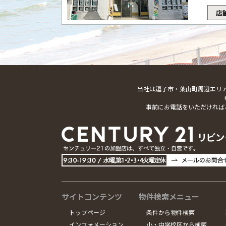
店
当社は逗子市・葉山町周辺エリ
事前にお電話をいただければ
サイトコンテンツ
物件検索メニュー
トップページ
条件から物件検索
インフォメーション
小・中学校区から検索