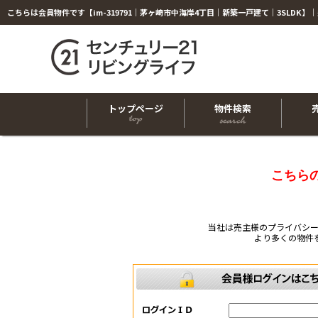
トップページ
物件検索
こちら
当社は売主様のプライバシ
より多くの物件