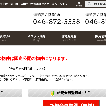
物件検索
こちらは会員物件です【im-319791｜茅ヶ崎市中海岸4丁目｜新築一戸建て｜3SLDK】｜逗子市・葉山町・湘南エリアの不動産のことならセンチュリー21リビングライフにお任せください！
売りたい
スタッフ紹介
現地販売会
採用情
の物件は限定公開の物件になります。
【会員限定公開物件について】
ー保護や価格未定などにより、一般公開ができない最新物件があります。
をご覧になりたいお客様は「無料会員」にご登録ください。