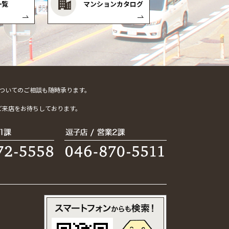
一覧
マンションカタログ
ついてのご相談も随時承ります。
。
ご来店をお待ちしております。