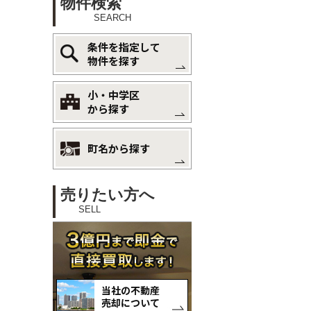
物件検索
SEARCH
条件を指定して
物件を探す
小・中学区
から探す
町名から探す
売りたい方へ
SELL
当社の不動産
売却について