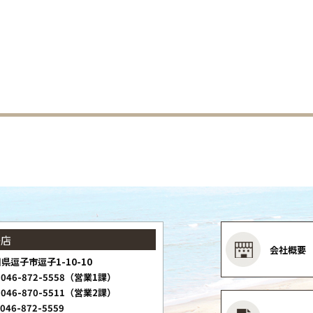
子店
会社概要
県逗子市逗子1-10-10
046-872-5558（営業1課）
046-870-5511（営業2課）
046-872-5559