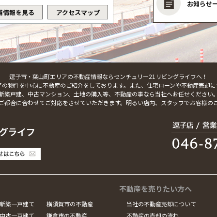
お知らせ
舗情報を見る
アクセスマップ
逗子市・葉山町エリアの不動産情報ならセンチュリー21リビングライフへ！
アの物件を中心に不動産のご紹介をしております。また、住宅ローンや不動産売却に
新築戸建、中古マンション、土地の購入等、不動産の事なら当社へお任せください
ご都合に合わせてご対応をさせていただきます。明るい店内、スタッフでお客様の
不動産を売りたい方へ
新築一戸建て
横須賀市の不動産
当社の不動産売却について
中古一戸建て
鎌倉市の不動産
不動産の売却の流れ