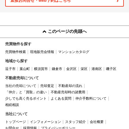
直接お問合せ・web予約はこちら
このページの先頭へ
売買物件を探す
売買物件検索
現地販売会情報
マンションカタログ
地域から探す
逗子市
葉山町
横須賀市
鎌倉市
金沢区
栄区
港南区
磯子区
不動産売却について
当社の売却について
売却査定
不動産却の流れ
「仲介」と「買取」の違い
不動産売却時の諸費用
少しでも高く売るポイント
よくある質問
仲介手数料について
相続相談
当社について
トップページ
インフォメーション
スタッフ紹介
会社概要
お問合せ
採用情報
プライバシーポリシー