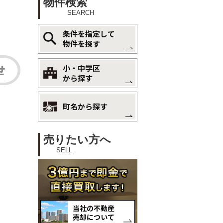
物件検索
SEARCH
条件を指定して
物件を探す
小・中学区
から探す
町名から探す
売りたい方へ
SELL
当社の不動産
売却について