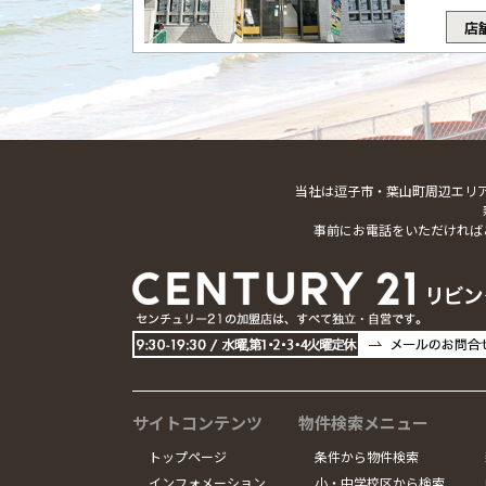
店
当社は逗子市・葉山町周辺エリ
事前にお電話をいただければ
サイトコンテンツ
物件検索メニュー
トップページ
条件から物件検索
インフォメーション
小・中学校区から検索