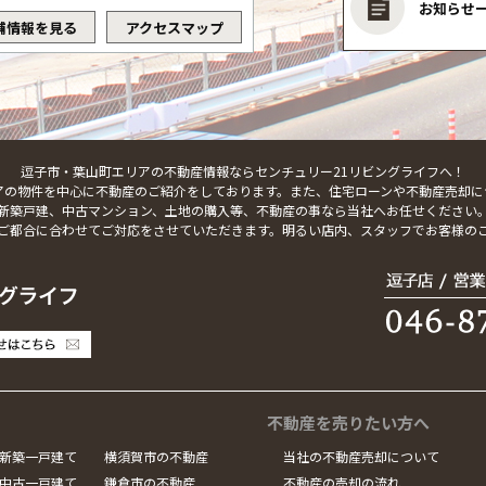
お知らせ
舗情報を見る
アクセスマップ
逗子市・葉山町エリアの不動産情報ならセンチュリー21リビングライフへ！
アの物件を中心に不動産のご紹介をしております。また、住宅ローンや不動産売却に
新築戸建、中古マンション、土地の購入等、不動産の事なら当社へお任せください
ご都合に合わせてご対応をさせていただきます。明るい店内、スタッフでお客様の
不動産を売りたい方へ
新築一戸建て
横須賀市の不動産
当社の不動産売却について
中古一戸建て
鎌倉市の不動産
不動産の売却の流れ