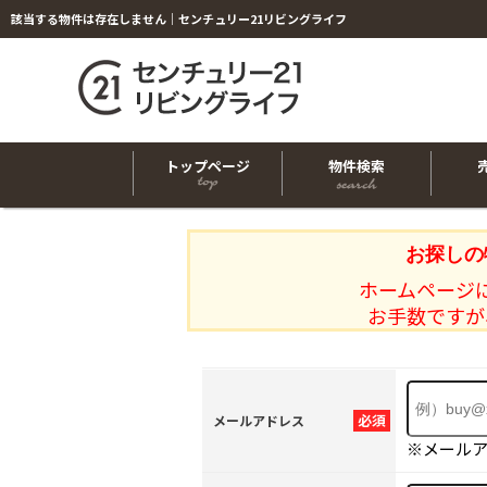
該当する物件は存在しません｜センチュリー21リビングライフ
トップページ
物件検索
お探しの
ホームページ
お手数ですが
必須
メールアドレス
※メール