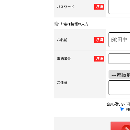
必須
パスワード
お客様情報の入力
必須
お名前
必須
電話番号
ご住所
会員規約をご
同