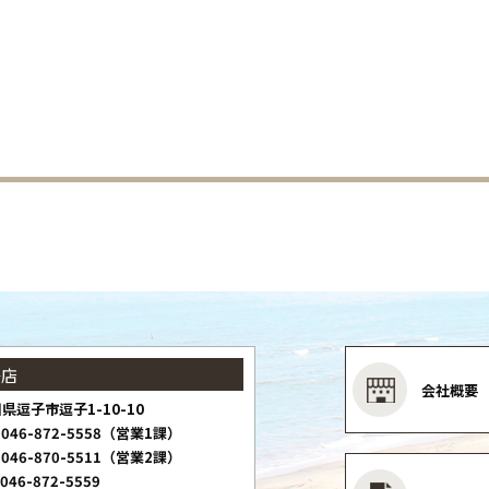
子店
会社概要
県逗子市逗子1-10-10
046-872-5558（営業1課）
046-870-5511（営業2課）
046-872-5559