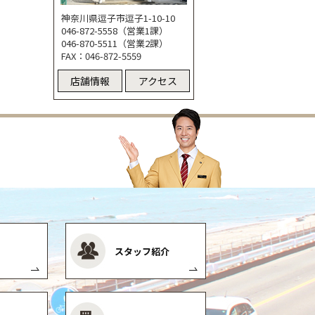
神奈川県逗子市逗子1-10-10
046-872-5558（営業1課）
046-870-5511（営業2課）
FAX：046-872-5559
店舗情報
アクセス
スタッフ紹介