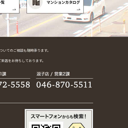
一覧
マンションカタログ
ついてのご相談も随時承ります。
。
ご来店をお待ちしております。