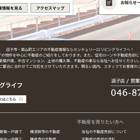
お知らせ
舗情報を見る
アクセスマップ
逗子市・葉山町エリアの不動産情報ならセンチュリー21リビングライフへ！
アの物件を中心に不動産のご紹介をしております。また、住宅ローンや不動産売却に
新築戸建、中古マンション、土地の購入等、不動産の事なら当社へお任せください
ご都合に合わせてご対応をさせていただきます。明るい店内、スタッフでお客様の
不動産を売りたい方へ
新築一戸建て
横須賀市の不動産
当社の不動産売却について
中古一戸建て
鎌倉市の不動産
不動産の売却の流れ