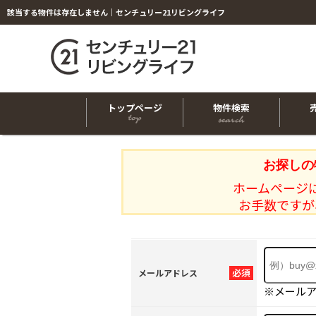
該当する物件は存在しません｜センチュリー21リビングライフ
トップページ
物件検索
お探しの
ホームページ
お手数ですが
必須
メールアドレス
※メール