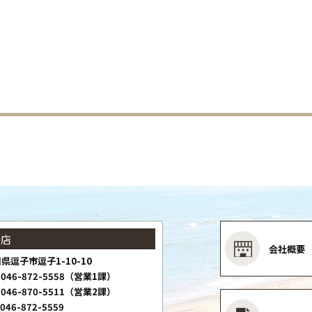
子店
会社概要
県逗子市逗子1-10-10
046-872-5558（営業1課）
046-870-5511（営業2課）
046-872-5559