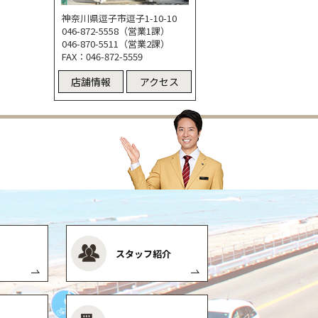
神奈川県逗子市逗子1-10-10
046-872-5558（営業1課）
046-870-5511（営業2課）
FAX：046-872-5559
店舗情報
アクセス
スタッフ紹介