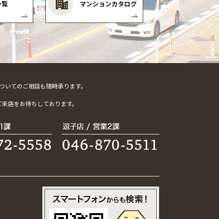
一覧
マンションカタログ
ついてのご相談も随時承ります。
。
ご来店をお待ちしております。