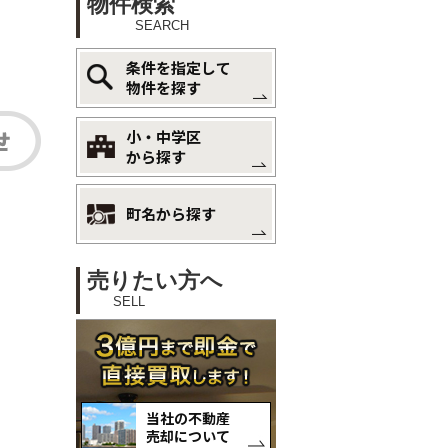
物件検索
SEARCH
条件を指定して
物件を探す
小・中学区
から探す
町名から探す
売りたい方へ
SELL
当社の不動産
売却について