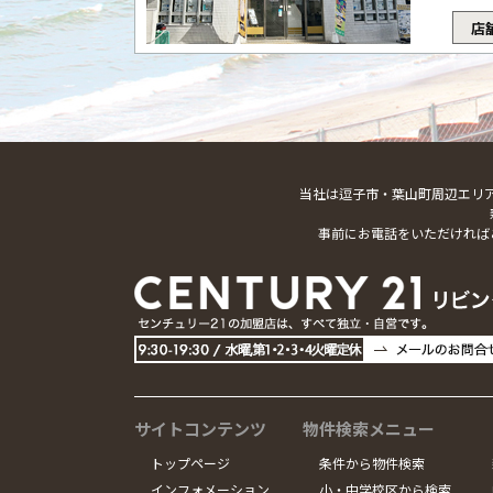
店
当社は逗子市・葉山町周辺エリ
事前にお電話をいただければ
サイトコンテンツ
物件検索メニュー
トップページ
条件から物件検索
インフォメーション
小・中学校区から検索