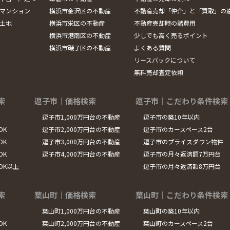
マンション
横浜市金沢区の不動産
不動産売却「仲介」と「買取」の
土地
横浜市栄区の不動産
不動産売却時の諸費用
横浜市港南区の不動産
少しでも高く売るポイント
横浜市磯子区の不動産
よくある質問
リースバックについて
無料売却査定依頼
索
逗子市｜価格検索
逗子市｜こだわり条件検索
逗子市1,000万円台の不動産
逗子市の築10年以内
DK
逗子市2,000万円台の不動産
逗子市のカースペース2台
DK
逗子市3,000万円台の不動産
逗子市のプライスダウン物件
DK
逗子市4,000万円台の不動産
逗子市の月々返済額7万円台
LDK以上
逗子市の月々返済額8万円台
索
葉山町｜価格検索
葉山町｜こだわり条件検索
葉山町1,000万円台の不動産
葉山町の築10年以内
DK
葉山町2,000万円台の不動産
葉山町のカースペース2台