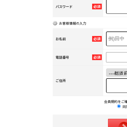
必須
パスワード
お客様情報の入力
必須
お名前
必須
電話番号
ご住所
会員規約をご
同