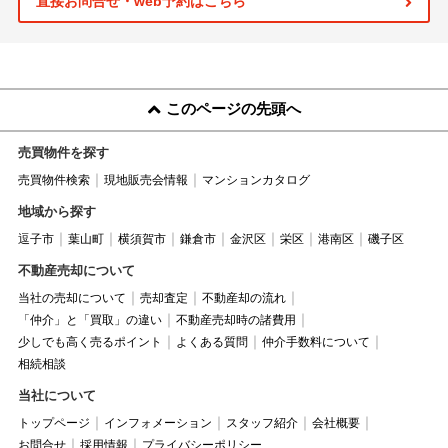
直接お問合せ・web予約はこちら
このページの先頭へ
売買物件を探す
売買物件検索
現地販売会情報
マンションカタログ
地域から探す
逗子市
葉山町
横須賀市
鎌倉市
金沢区
栄区
港南区
磯子区
不動産売却について
当社の売却について
売却査定
不動産却の流れ
「仲介」と「買取」の違い
不動産売却時の諸費用
少しでも高く売るポイント
よくある質問
仲介手数料について
相続相談
当社について
トップページ
インフォメーション
スタッフ紹介
会社概要
お問合せ
採用情報
プライバシーポリシー