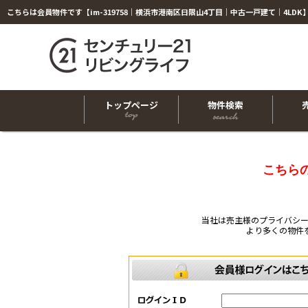
トップページ
物件検索
こちら
当社は売主様のプライバシ
より多くの物件