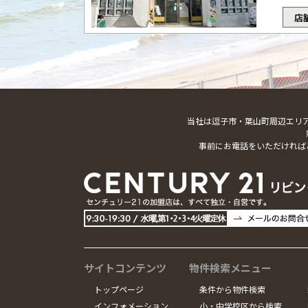
店
当社は逗子市・葉山町周辺エリ
事前にお電話をいただければ
サイトコンテンツ
物件検索メニュー
トップページ
条件から物件検索
インフォメーション
小・中学校区から検索