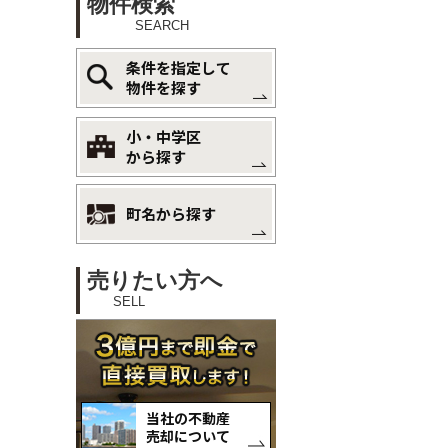
物件検索
SEARCH
条件を指定して
物件を探す
小・中学区
から探す
町名から探す
売りたい方へ
SELL
当社の不動産
売却について