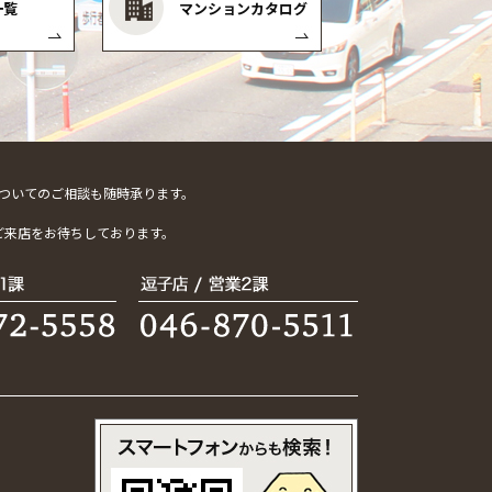
一覧
マンションカタログ
ついてのご相談も随時承ります。
。
ご来店をお待ちしております。