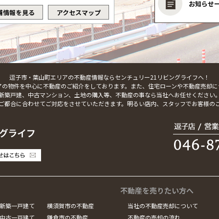
お知らせ
舗情報を見る
アクセスマップ
逗子市・葉山町エリアの不動産情報ならセンチュリー21リビングライフへ！
アの物件を中心に不動産のご紹介をしております。また、住宅ローンや不動産売却に
新築戸建、中古マンション、土地の購入等、不動産の事なら当社へお任せください
ご都合に合わせてご対応をさせていただきます。明るい店内、スタッフでお客様の
不動産を売りたい方へ
新築一戸建て
横須賀市の不動産
当社の不動産売却について
中古一戸建て
鎌倉市の不動産
不動産の売却の流れ