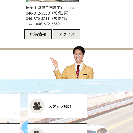
神奈川県逗子市逗子1-10-10
046-872-5558（営業1課）
046-870-5511（営業2課）
FAX：046-872-5559
店舗情報
アクセス
スタッフ紹介