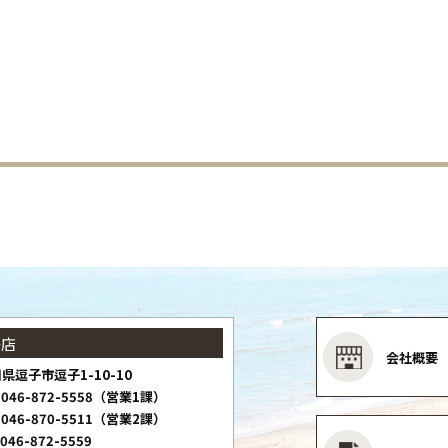
子店
会社概要
県逗子市逗子1-10-10
046-872-5558（営業1課）
046-870-5511（営業2課）
046-872-5559