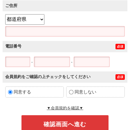
ご住所
電話番号
必須
-
-
会員規約をご確認の上チェックをしてください
必須
同意する
同意しない
▼会員規約を確認▼