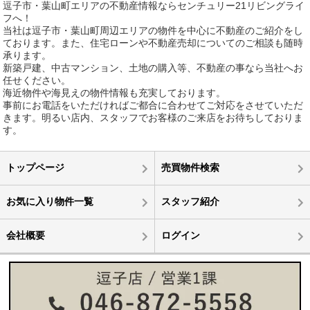
逗子市・葉山町エリアの不動産情報ならセンチュリー21リビングライ
フへ！
当社は逗子市・葉山町周辺エリアの物件を中心に不動産のご紹介をし
ております。また、住宅ローンや不動産売却についてのご相談も随時
承ります。
新築戸建、中古マンション、土地の購入等、不動産の事なら当社へお
任せください。
海近物件や海見えの物件情報も充実しております。
事前にお電話をいただければご都合に合わせてご対応をさせていただ
きます。明るい店内、スタッフでお客様のご来店をお待ちしておりま
す。
トップページ
売買物件検索
お気に入り物件一覧
スタッフ紹介
会社概要
ログイン