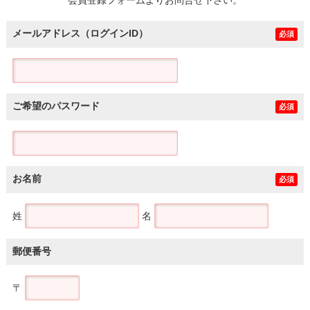
メールアドレス（ログインID）
必須
ご希望のパスワード
必須
お名前
必須
姓
名
郵便番号
〒