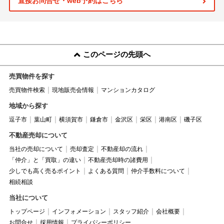
直接お問合せ・web予約はこちら
このページの先頭へ
売買物件を探す
売買物件検索
現地販売会情報
マンションカタログ
地域から探す
逗子市
葉山町
横須賀市
鎌倉市
金沢区
栄区
港南区
磯子区
不動産売却について
当社の売却について
売却査定
不動産却の流れ
「仲介」と「買取」の違い
不動産売却時の諸費用
少しでも高く売るポイント
よくある質問
仲介手数料について
相続相談
当社について
トップページ
インフォメーション
スタッフ紹介
会社概要
お問合せ
採用情報
プライバシーポリシー