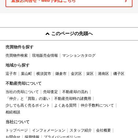
直接お問合せ・web予約はこちら
このページの先頭へ
売買物件を探す
売買物件検索
現地販売会情報
マンションカタログ
地域から探す
逗子市
葉山町
横須賀市
鎌倉市
金沢区
栄区
港南区
磯子区
不動産売却について
当社の売却について
売却査定
不動産却の流れ
「仲介」と「買取」の違い
不動産売却時の諸費用
少しでも高く売るポイント
よくある質問
仲介手数料について
相続相談
当社について
トップページ
インフォメーション
スタッフ紹介
会社概要
お問合せ
採用情報
プライバシーポリシー