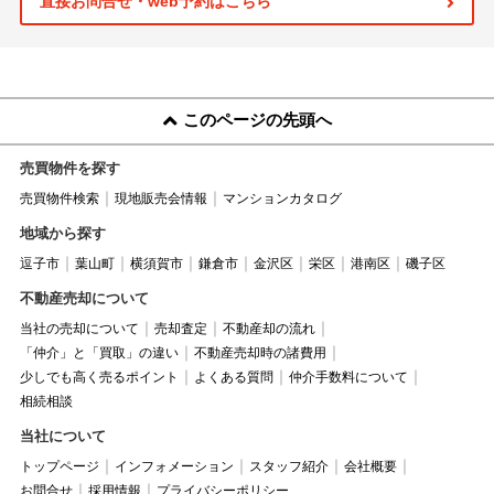
直接お問合せ・web予約はこちら
このページの先頭へ
売買物件を探す
売買物件検索
現地販売会情報
マンションカタログ
地域から探す
逗子市
葉山町
横須賀市
鎌倉市
金沢区
栄区
港南区
磯子区
不動産売却について
当社の売却について
売却査定
不動産却の流れ
「仲介」と「買取」の違い
不動産売却時の諸費用
少しでも高く売るポイント
よくある質問
仲介手数料について
相続相談
当社について
トップページ
インフォメーション
スタッフ紹介
会社概要
お問合せ
採用情報
プライバシーポリシー