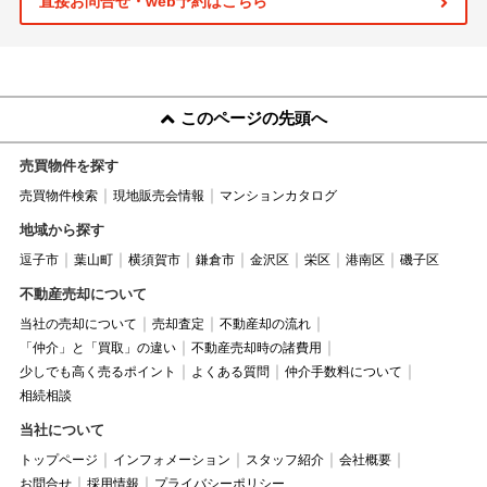
直接お問合せ・web予約はこちら
このページの先頭へ
売買物件を探す
売買物件検索
現地販売会情報
マンションカタログ
地域から探す
逗子市
葉山町
横須賀市
鎌倉市
金沢区
栄区
港南区
磯子区
不動産売却について
当社の売却について
売却査定
不動産却の流れ
「仲介」と「買取」の違い
不動産売却時の諸費用
少しでも高く売るポイント
よくある質問
仲介手数料について
相続相談
当社について
トップページ
インフォメーション
スタッフ紹介
会社概要
お問合せ
採用情報
プライバシーポリシー