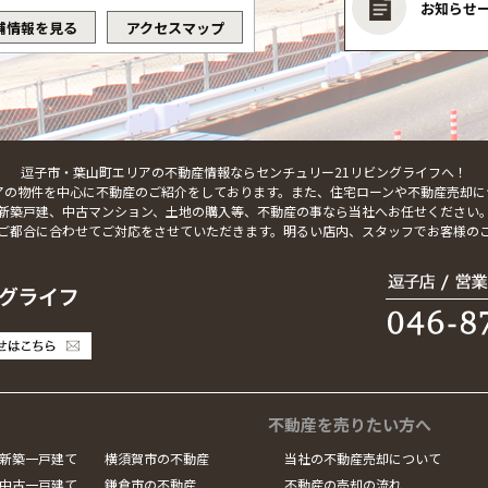
お知らせ
舗情報を見る
アクセスマップ
逗子市・葉山町エリアの不動産情報ならセンチュリー21リビングライフへ！
アの物件を中心に不動産のご紹介をしております。また、住宅ローンや不動産売却に
新築戸建、中古マンション、土地の購入等、不動産の事なら当社へお任せください
ご都合に合わせてご対応をさせていただきます。明るい店内、スタッフでお客様の
不動産を売りたい方へ
新築一戸建て
横須賀市の不動産
当社の不動産売却について
中古一戸建て
鎌倉市の不動産
不動産の売却の流れ