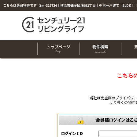
トップページ
物件検索
こちら
当社は売主様のプライバシ
より多くの物件