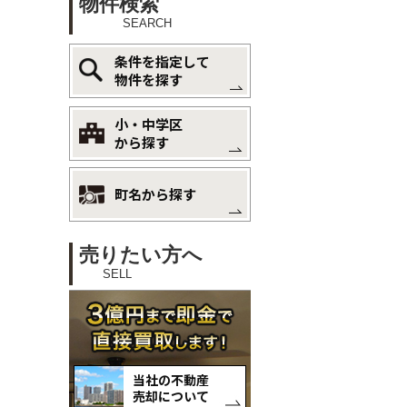
物件検索
SEARCH
条件を指定して
物件を探す
小・中学区
から探す
町名から探す
売りたい方へ
SELL
当社の不動産
売却について