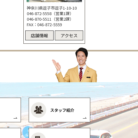
神奈川県逗子市逗子1-10-10
046-872-5558（営業1課）
046-870-5511（営業2課）
FAX：046-872-5559
店舗情報
アクセス
スタッフ紹介