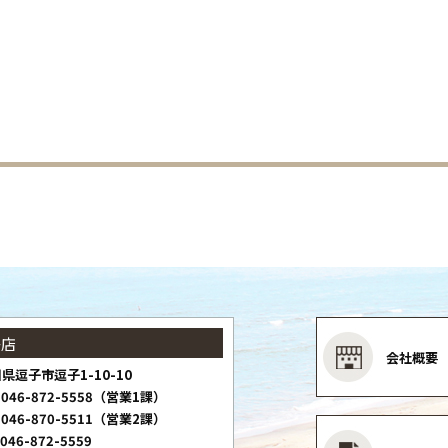
子店
会社概要
県逗子市逗子1-10-10
046-872-5558（営業1課）
046-870-5511（営業2課）
046-872-5559