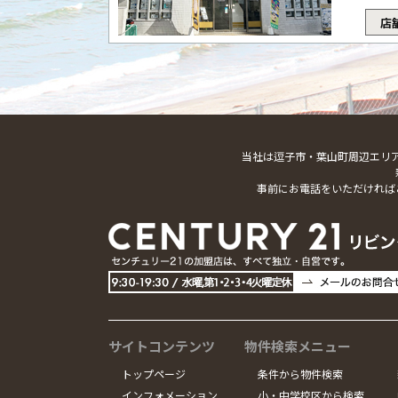
店
当社は逗子市・葉山町周辺エリ
事前にお電話をいただければ
サイトコンテンツ
物件検索メニュー
トップページ
条件から物件検索
インフォメーション
小・中学校区から検索