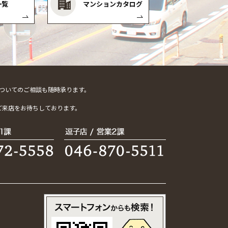
一覧
マンションカタログ
ついてのご相談も随時承ります。
。
ご来店をお待ちしております。