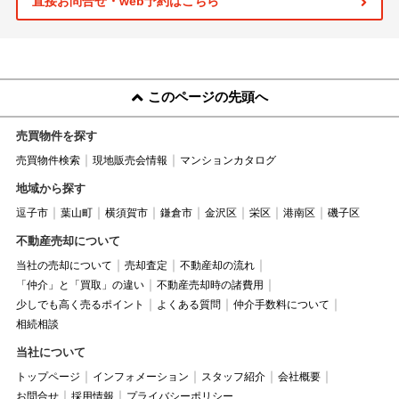
直接お問合せ・web予約はこちら
このページの先頭へ
売買物件を探す
売買物件検索
現地販売会情報
マンションカタログ
地域から探す
逗子市
葉山町
横須賀市
鎌倉市
金沢区
栄区
港南区
磯子区
不動産売却について
当社の売却について
売却査定
不動産却の流れ
「仲介」と「買取」の違い
不動産売却時の諸費用
少しでも高く売るポイント
よくある質問
仲介手数料について
相続相談
当社について
トップページ
インフォメーション
スタッフ紹介
会社概要
お問合せ
採用情報
プライバシーポリシー