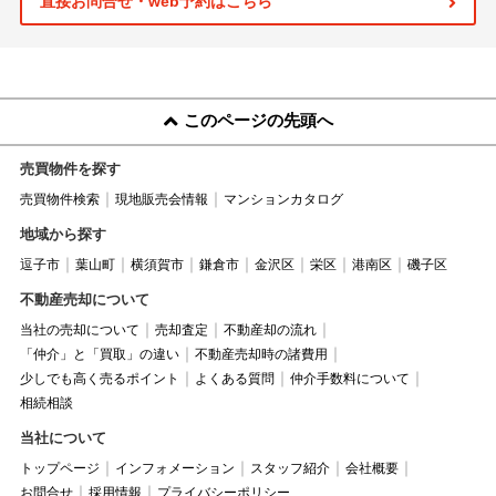
直接お問合せ・web予約はこちら
このページの先頭へ
売買物件を探す
売買物件検索
現地販売会情報
マンションカタログ
地域から探す
逗子市
葉山町
横須賀市
鎌倉市
金沢区
栄区
港南区
磯子区
不動産売却について
当社の売却について
売却査定
不動産却の流れ
「仲介」と「買取」の違い
不動産売却時の諸費用
少しでも高く売るポイント
よくある質問
仲介手数料について
相続相談
当社について
トップページ
インフォメーション
スタッフ紹介
会社概要
お問合せ
採用情報
プライバシーポリシー