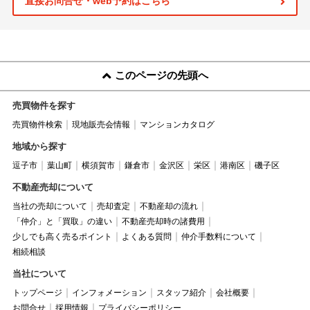
直接お問合せ・web予約はこちら
このページの先頭へ
売買物件を探す
売買物件検索
現地販売会情報
マンションカタログ
地域から探す
逗子市
葉山町
横須賀市
鎌倉市
金沢区
栄区
港南区
磯子区
不動産売却について
当社の売却について
売却査定
不動産却の流れ
「仲介」と「買取」の違い
不動産売却時の諸費用
少しでも高く売るポイント
よくある質問
仲介手数料について
相続相談
当社について
トップページ
インフォメーション
スタッフ紹介
会社概要
お問合せ
採用情報
プライバシーポリシー