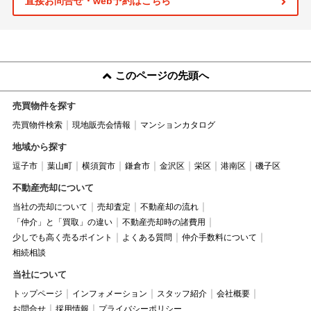
直接お問合せ・web予約はこちら
このページの先頭へ
売買物件を探す
売買物件検索
現地販売会情報
マンションカタログ
地域から探す
逗子市
葉山町
横須賀市
鎌倉市
金沢区
栄区
港南区
磯子区
不動産売却について
当社の売却について
売却査定
不動産却の流れ
「仲介」と「買取」の違い
不動産売却時の諸費用
少しでも高く売るポイント
よくある質問
仲介手数料について
相続相談
当社について
トップページ
インフォメーション
スタッフ紹介
会社概要
お問合せ
採用情報
プライバシーポリシー