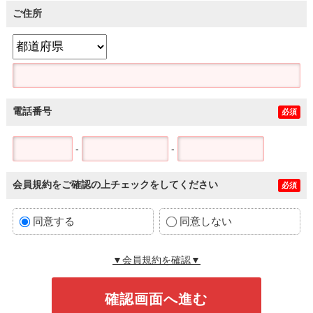
ご住所
電話番号
必須
-
-
会員規約をご確認の上チェックをしてください
必須
同意する
同意しない
▼会員規約を確認▼