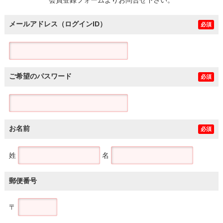
メールアドレス（ログインID）
必須
ご希望のパスワード
必須
お名前
必須
姓
名
郵便番号
〒