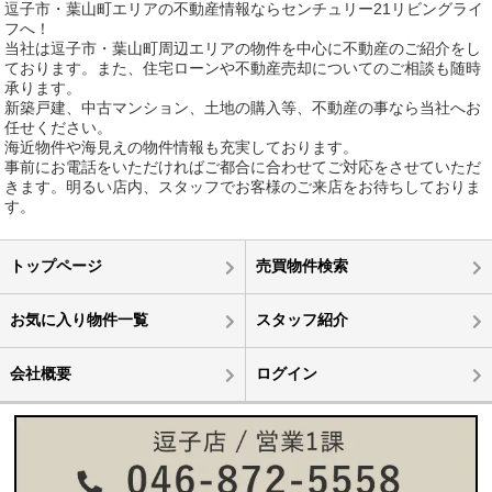
逗子市・葉山町エリアの不動産情報ならセンチュリー21リビングライ
フへ！
当社は逗子市・葉山町周辺エリアの物件を中心に不動産のご紹介をし
ております。また、住宅ローンや不動産売却についてのご相談も随時
承ります。
新築戸建、中古マンション、土地の購入等、不動産の事なら当社へお
任せください。
海近物件や海見えの物件情報も充実しております。
事前にお電話をいただければご都合に合わせてご対応をさせていただ
きます。明るい店内、スタッフでお客様のご来店をお待ちしておりま
す。
トップページ
売買物件検索
お気に入り物件一覧
スタッフ紹介
会社概要
ログイン