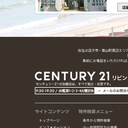
店
当社は逗子市・葉山町周辺エリ
事前にお電話をいただければ
サイトコンテンツ
物件検索メニュー
トップページ
条件から物件検索
インフォメーション
小・中学校区から検索