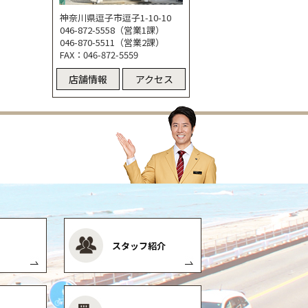
神奈川県逗子市逗子1-10-10
046-872-5558（営業1課）
046-870-5511（営業2課）
FAX：046-872-5559
店舗情報
アクセス
スタッフ紹介