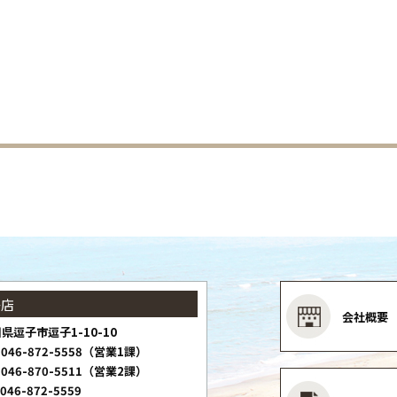
子店
会社概要
県逗子市逗子1-10-10
046-872-5558（営業1課）
046-870-5511（営業2課）
046-872-5559