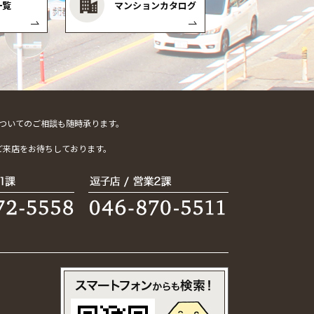
一覧
マンションカタログ
ついてのご相談も随時承ります。
。
ご来店をお待ちしております。