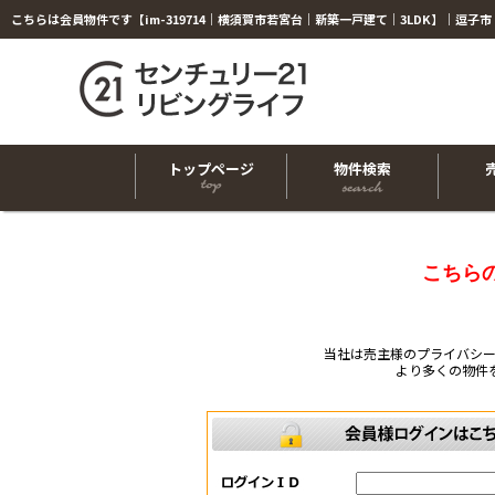
トップページ
物件検索
こちら
当社は売主様のプライバシ
より多くの物件