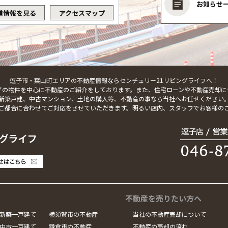
お知らせ
舗情報を見る
アクセスマップ
逗子市・葉山町エリアの不動産情報ならセンチュリー21リビングライフへ！
アの物件を中心に不動産のご紹介をしております。また、住宅ローンや不動産売却に
新築戸建、中古マンション、土地の購入等、不動産の事なら当社へお任せください
ご都合に合わせてご対応をさせていただきます。明るい店内、スタッフでお客様の
不動産を売りたい方へ
新築一戸建て
横須賀市の不動産
当社の不動産売却について
中古一戸建て
鎌倉市の不動産
不動産の売却の流れ