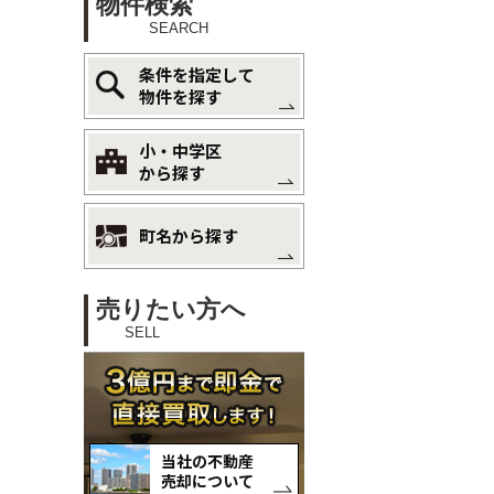
物件検索
SEARCH
条件を指定して
物件を探す
小・中学区
から探す
町名から探す
売りたい方へ
SELL
当社の不動産
売却について