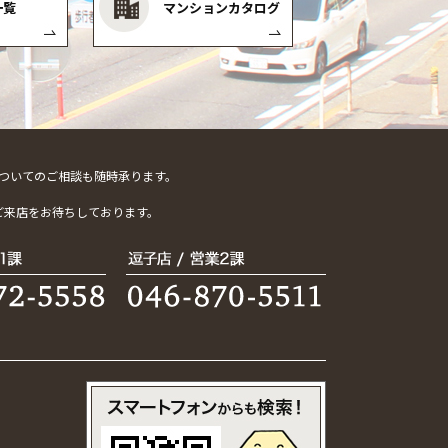
一覧
マンションカタログ
ついてのご相談も随時承ります。
。
ご来店をお待ちしております。