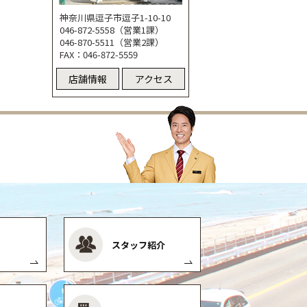
神奈川県逗子市逗子1-10-10
046-872-5558（営業1課）
046-870-5511（営業2課）
FAX：046-872-5559
店舗情報
アクセス
スタッフ紹介