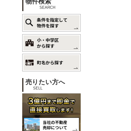
物件検索
SEARCH
条件を指定して
物件を探す
小・中学区
から探す
町名から探す
売りたい方へ
SELL
当社の不動産
売却について