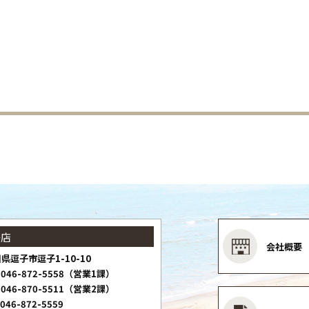
子店
会社概要
県逗子市逗子1-10-10
046-872-5558（営業1課）
046-870-5511（営業2課）
046-872-5559