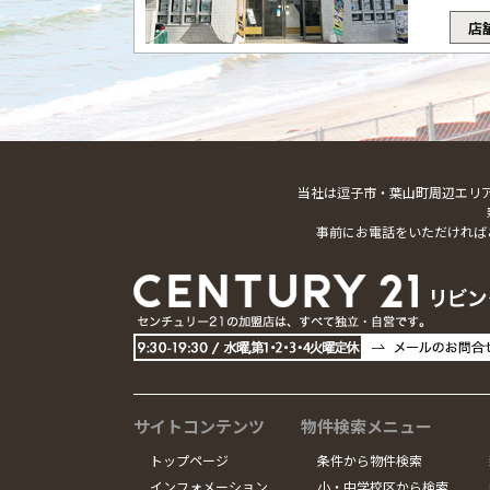
店
当社は逗子市・葉山町周辺エリ
事前にお電話をいただければ
サイトコンテンツ
物件検索メニュー
トップページ
条件から物件検索
インフォメーション
小・中学校区から検索