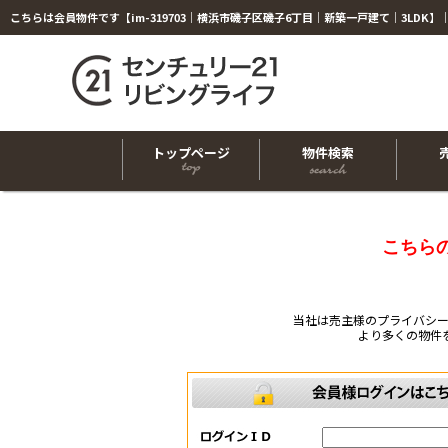
トップページ
物件検索
こちら
当社は売主様のプライバシ
より多くの物件