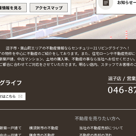
お知らせ
舗情報を見る
アクセスマップ
逗子市・葉山町エリアの不動産情報ならセンチュリー21リビングライフへ！
アの物件を中心に不動産のご紹介をしております。また、住宅ローンや不動産売却に
新築戸建、中古マンション、土地の購入等、不動産の事なら当社へお任せください
ご都合に合わせてご対応をさせていただきます。明るい店内、スタッフでお客様の
不動産を売りたい方へ
新築一戸建て
横須賀市の不動産
当社の不動産売却について
中古一戸建て
鎌倉市の不動産
不動産の売却の流れ