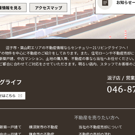
お知らせ
舗情報を見る
アクセスマップ
逗子市・葉山町エリアの不動産情報ならセンチュリー21リビングライフへ！
アの物件を中心に不動産のご紹介をしております。また、住宅ローンや不動産売却に
新築戸建、中古マンション、土地の購入等、不動産の事なら当社へお任せください
ご都合に合わせてご対応をさせていただきます。明るい店内、スタッフでお客様の
不動産を売りたい方へ
新築一戸建て
横須賀市の不動産
当社の不動産売却について
中古一戸建て
鎌倉市の不動産
不動産の売却の流れ