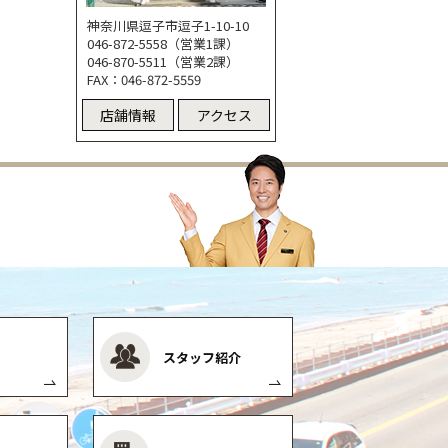
神奈川県逗子市逗子1-10-10
046-872-5558（営業1課）
046-870-5511（営業2課）
FAX：046-872-5559
店舗情報
アクセス
スタッフ紹介