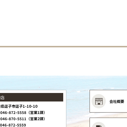
子店
会社概要
県逗子市逗子1-10-10
046-872-5558（営業1課）
046-870-5511（営業2課）
046-872-5559