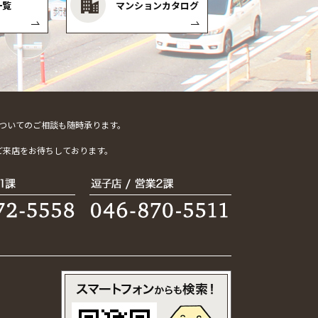
一覧
マンションカタログ
ついてのご相談も随時承ります。
。
ご来店をお待ちしております。