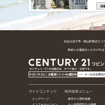
店
当社は逗子市・葉山町周辺エリ
事前にお電話をいただければ
サイトコンテンツ
物件検索メニュー
トップページ
条件から物件検索
インフォメーション
小・中学校区から検索