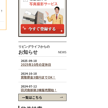
リビングライフからの
お知らせ
NEWS
一覧はこちら