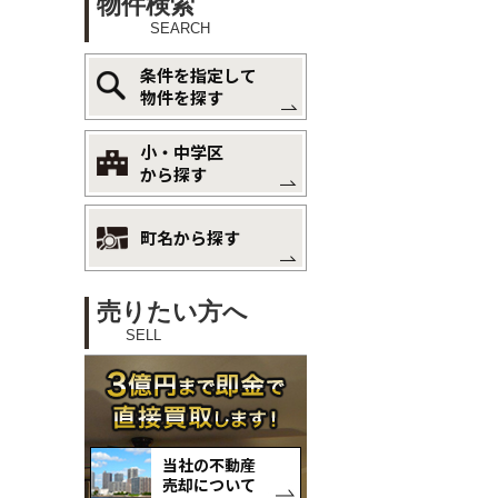
物件検索
SEARCH
条件を指定して
物件を探す
小・中学区
から探す
町名から探す
売りたい方へ
SELL
当社の不動産
売却について