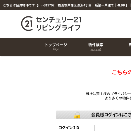
トップページ
物件検索
こちら
当社は売主様のプライバシ
より多くの物件