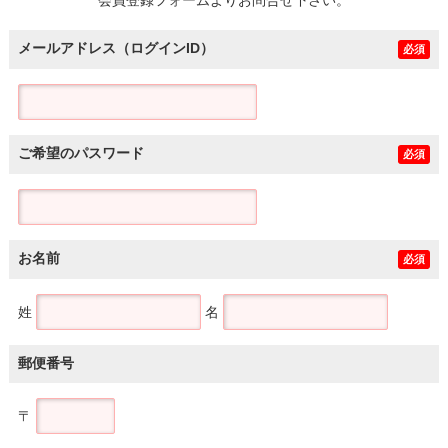
メールアドレス（ログインID）
必須
ご希望のパスワード
必須
お名前
必須
姓
名
郵便番号
〒