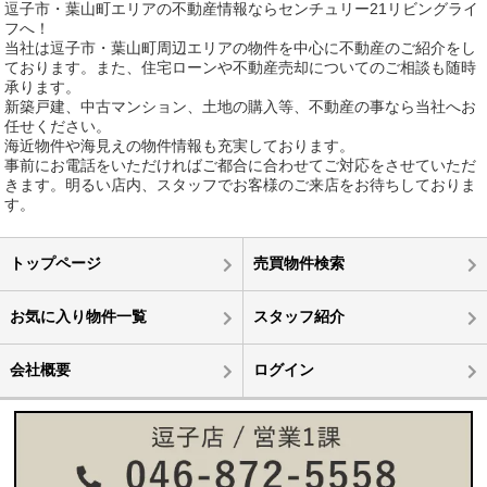
逗子市・葉山町エリアの不動産情報ならセンチュリー21リビングライ
フへ！
当社は逗子市・葉山町周辺エリアの物件を中心に不動産のご紹介をし
ております。また、住宅ローンや不動産売却についてのご相談も随時
承ります。
新築戸建、中古マンション、土地の購入等、不動産の事なら当社へお
任せください。
海近物件や海見えの物件情報も充実しております。
事前にお電話をいただければご都合に合わせてご対応をさせていただ
きます。明るい店内、スタッフでお客様のご来店をお待ちしておりま
す。
トップページ
売買物件検索
お気に入り物件一覧
スタッフ紹介
会社概要
ログイン