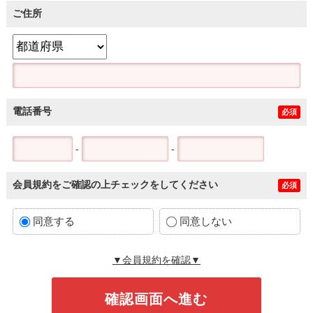
ご住所
電話番号
必須
-
-
会員規約をご確認の上チェックをしてください
必須
同意する
同意しない
▼会員規約を確認▼