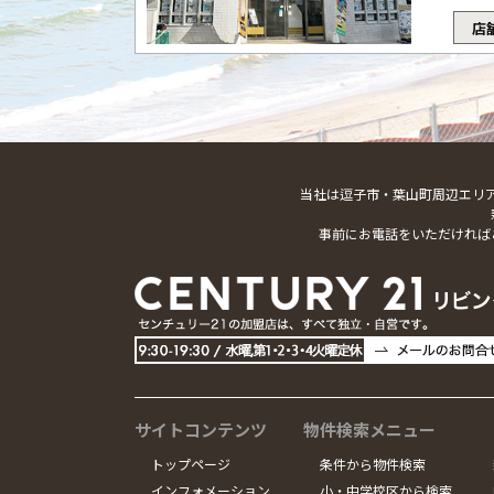
店
当社は逗子市・葉山町周辺エリ
事前にお電話をいただければ
サイトコンテンツ
物件検索メニュー
トップページ
条件から物件検索
インフォメーション
小・中学校区から検索