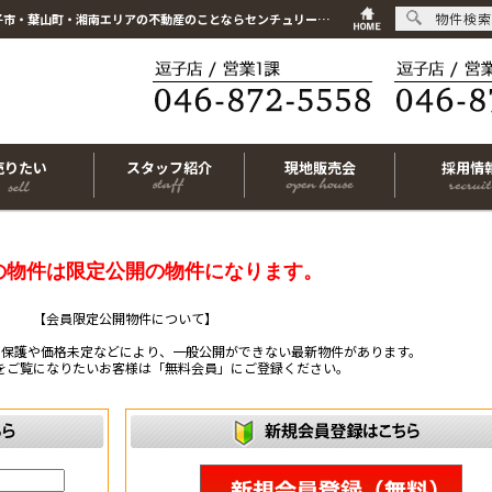
物件検索
こちらは会員物件です【im-319692｜横須賀市上町3丁目｜新築一戸建て｜4LDK】｜逗子市・葉山町・湘南エリアの不動産のことならセンチュリー21リビングライフにお任せください！
売りたい
スタッフ紹介
現地販売会
採用情
の物件は限定公開の物件になります。
【会員限定公開物件について】
ー保護や価格未定などにより、一般公開ができない最新物件があります。
をご覧になりたいお客様は「無料会員」にご登録ください。