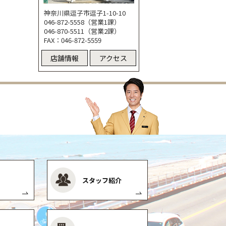
神奈川県逗子市逗子1-10-10
046-872-5558（営業1課）
046-870-5511（営業2課）
FAX：046-872-5559
店舗情報
アクセス
スタッフ紹介