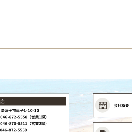
子店
会社概要
県逗子市逗子1-10-10
046-872-5558（営業1課）
046-870-5511（営業2課）
046-872-5559