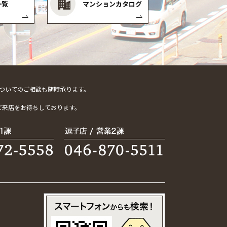
一覧
マンションカタログ
ついてのご相談も随時承ります。
。
ご来店をお待ちしております。