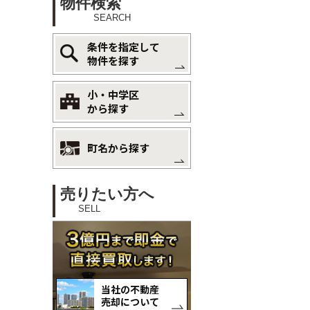
物件検索
SEARCH
条件を指定して
物件を探す
小・中学区
から探す
町名から探す
売りたい方へ
SELL
当社の不動産
売却について