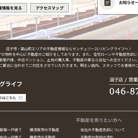
お知らせ
舗情報を見る
アクセスマップ
逗子市・葉山町エリアの不動産情報ならセンチュリー21リビングライフへ！
アの物件を中心に不動産のご紹介をしております。また、住宅ローンや不動産売却に
新築戸建、中古マンション、土地の購入等、不動産の事なら当社へお任せください
ご都合に合わせてご対応をさせていただきます。明るい店内、スタッフでお客様の
不動産を売りたい方へ
新築一戸建て
横須賀市の不動産
当社の不動産売却について
中古一戸建て
鎌倉市の不動産
不動産の売却の流れ