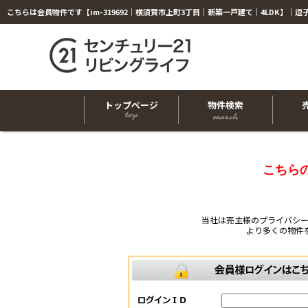
トップページ
物件検索
こちら
当社は売主様のプライバシ
より多くの物件