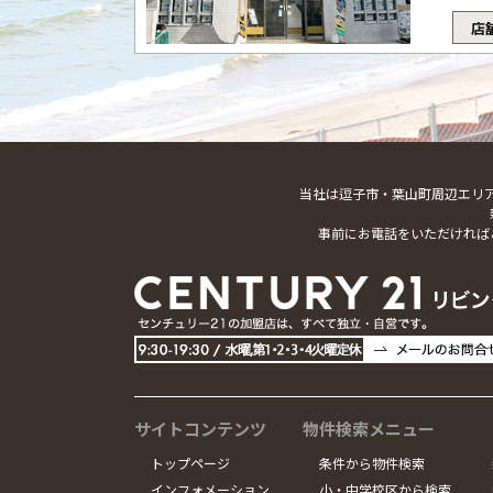
店
当社は逗子市・葉山町周辺エリ
事前にお電話をいただければ
サイトコンテンツ
物件検索メニュー
トップページ
条件から物件検索
インフォメーション
小・中学校区から検索