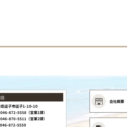
子店
会社概要
県逗子市逗子1-10-10
046-872-5558（営業1課）
046-870-5511（営業2課）
046-872-5559