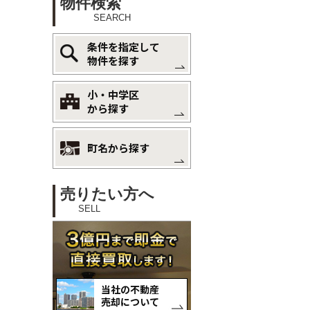
物件検索
SEARCH
条件を指定して
物件を探す
小・中学区
から探す
町名から探す
売りたい方へ
SELL
当社の不動産
売却について