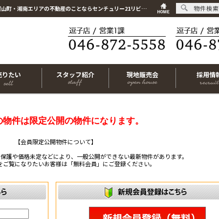
物件検索
こちらは会員物件です【im-319684｜横浜市港南区芹が谷1丁目｜土地｜-】｜逗子市・葉山町・湘南エリアの不動産のことならセンチュリー21リビングライフにお任せください！
売りたい
スタッフ紹介
現地販売会
採用情
の物件は限定公開の物件になります。
【会員限定公開物件について】
ー保護や価格未定などにより、一般公開ができない最新物件があります。
をご覧になりたいお客様は「無料会員」にご登録ください。