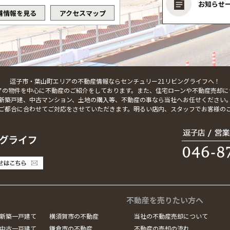
お知らせ
舗情報を見る
アクセスマップ
逗子市・葉山町エリアの不動産情報ならセンチュリー21リビングライフへ！
アの物件を中心に不動産のご紹介をしております。また、住宅ローンや不動産売却に
新築戸建、中古マンション、土地の購入等、不動産の事なら当社へお任せください
ご都合に合わせてご対応をさせていただきます。明るい店内、スタッフでお客様の
不動産を売りたい方へ
新築一戸建て
横須賀市の不動産
当社の不動産売却について
中古一戸建て
鎌倉市の不動産
不動産の売却の流れ