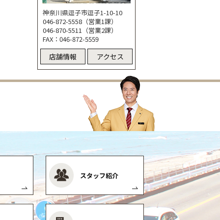
神奈川県逗子市逗子1-10-10
046-872-5558（営業1課）
046-870-5511（営業2課）
FAX：046-872-5559
店舗情報
アクセス
スタッフ紹介