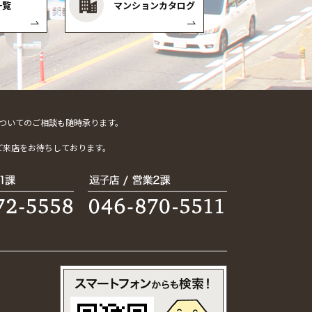
一覧
マンションカタログ
ついてのご相談も随時承ります。
。
ご来店をお待ちしております。