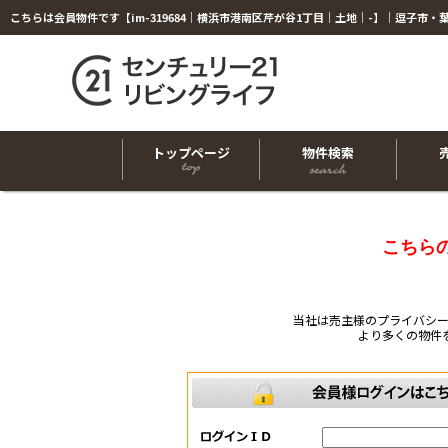
トップページ
物件検索
こちら
当社は売主様のプライバシ
より多くの物件