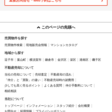
直接お問合せ・web予約はこちら
このページの先頭へ
売買物件を探す
売買物件検索
現地販売会情報
マンションカタログ
地域から探す
逗子市
葉山町
横須賀市
鎌倉市
金沢区
栄区
港南区
磯子区
不動産売却について
当社の売却について
売却査定
不動産却の流れ
「仲介」と「買取」の違い
不動産売却時の諸費用
少しでも高く売るポイント
よくある質問
仲介手数料について
相続相談
当社について
トップページ
インフォメーション
スタッフ紹介
会社概要
お問合せ
採用情報
プライバシーポリシー