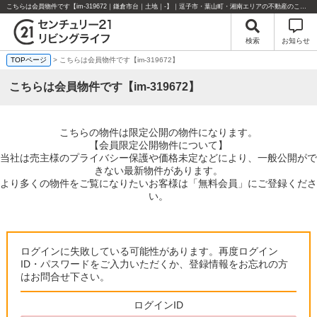
こちらは会員物件です【im-319672｜鎌倉市台｜土地｜-】｜逗子市・葉山町・湘南エリアの不動産のことならセンチュリー21リビングライフにお任せください！
検索
お知らせ
TOPページ
> こちらは会員物件です【im-319672】
こちらは会員物件です【im-319672】
こちらの物件は限定公開の物件になります。
【会員限定公開物件について】
当社は売主様のプライバシー保護や価格未定などにより、一般公開がで
きない最新物件があります。
より多くの物件をご覧になりたいお客様は「無料会員」にご登録くださ
い。
ログインに失敗している可能性があります。再度ログイン
ID・パスワードをご入力いただくか、登録情報をお忘れの方
はお問合せ下さい。
ログインID