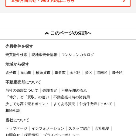
直接お問合せ・web予約はこちら
このページの先頭へ
売買物件を探す
売買物件検索
現地販売会情報
マンションカタログ
地域から探す
逗子市
葉山町
横須賀市
鎌倉市
金沢区
栄区
港南区
磯子区
不動産売却について
当社の売却について
売却査定
不動産却の流れ
「仲介」と「買取」の違い
不動産売却時の諸費用
少しでも高く売るポイント
よくある質問
仲介手数料について
相続相談
当社について
トップページ
インフォメーション
スタッフ紹介
会社概要
お問合せ
採用情報
プライバシーポリシー